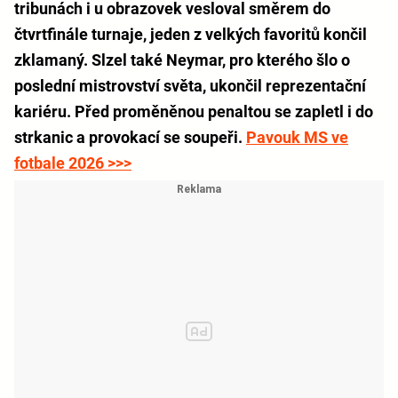
tribunách i u obrazovek vesloval směrem do
čtvrtfinále turnaje, jeden z velkých favoritů končil
zklamaný. Slzel také Neymar, pro kterého šlo o
poslední mistrovství světa, ukončil reprezentační
kariéru. Před proměněnou penaltou se zapletl i do
strkanic a provokací se soupeři.
Pavouk MS ve
fotbale 2026 >>>