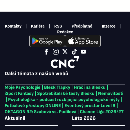
Kontakty
Kariéra
RSS
Předplatné
Inzerce
Redakce
Další témata z našich webů
Moje Psychologie
|
Blesk Tlapky
|
Hráči na Blesku
|
iSport Fantasy
|
Spotřebitelské testy Blesku
|
Nemovitosti
|
Psychologika - podcast rozbíjející psychologické mýty
|
Fotbalové přestupy ONLINE
|
Eventový prostor Level 9
|
OKTAGON 92: Szabová vs. Pudilová
|
Chance Liga 2026/27
Aktuálně
Léto 2026