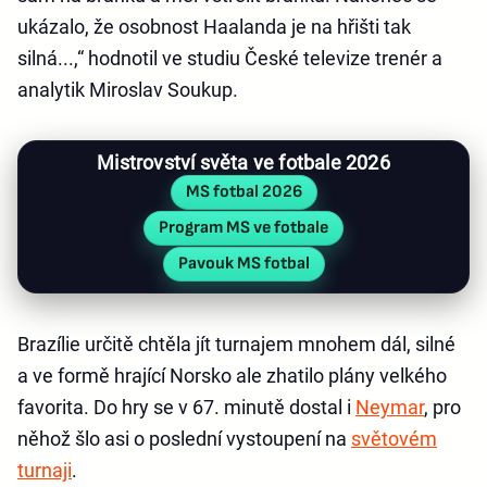
ukázalo, že osobnost Haalanda je na hřišti tak
silná...,“ hodnotil ve studiu České televize trenér a
analytik Miroslav Soukup.
Mistrovství světa ve fotbale 2026
MS fotbal 2026
Program MS ve fotbale
Pavouk MS fotbal
Brazílie určitě chtěla jít turnajem mnohem dál, silné
a ve formě hrající Norsko ale zhatilo plány velkého
favorita. Do hry se v 67. minutě dostal i
Neymar
, pro
něhož šlo asi o poslední vystoupení na
světovém
turnaji
.