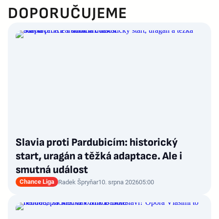
DOPORUČUJEME
Slavia proti Pardubicím: historický
start, uragán a těžká adaptace. Ale i
smutná událost
Chance Liga
Radek Špryňar
10. srpna 2026
05:00