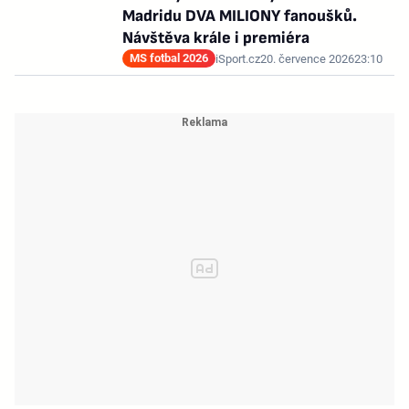
Madridu DVA MILIONY fanoušků.
Návštěva krále i premiéra
MS fotbal 2026
iSport.cz
20. července 2026
23:10