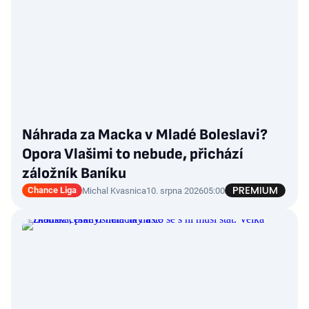
Náhrada za Macka v Mladé Boleslavi?
Opora Vlašimi to nebude, přichází
záložník Baníku
Chance Liga
Michal Kvasnica
10. srpna 2026
05:00