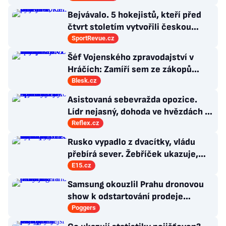
Bejvávalo. 5 hokejistů, kteří před
čtvrt stoletím vytvořili českou
kolonii v Ottawě
SportRevue.cz
Šéf Vojenského zpravodajství v
Hráčích: Zamíří sem ze zákopů
desetitisíce Ukrajinců! Co s nimi?
Blesk.cz
Asistovaná sebevražda opozice.
Lídr nejasný, dohoda ve hvězdách a
Antibabiš by musel být jako Spider-
Reflex.cz
Man
Rusko vypadlo z dvacítky, vládu
přebírá sever. Žebříček ukazuje,
kdo za 20 let udělal největší skok v
E15.cz
dovozu do Česka
Samsung okouzlil Prahu dronovou
show k odstartování prodeje
nových produktů
Poggers