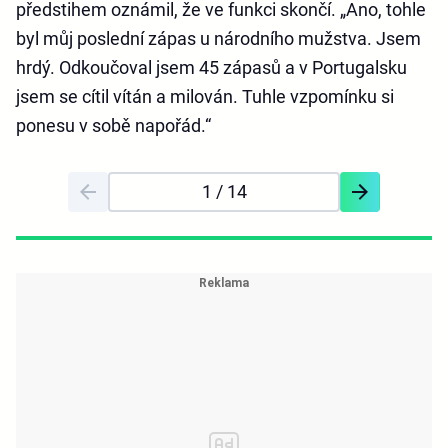
předstihem oznámil, že ve funkci skončí. „Ano, tohle
byl můj poslední zápas u národního mužstva. Jsem
hrdý. Odkoučoval jsem 45 zápasů a v Portugalsku
jsem se cítil vítán a milován. Tuhle vzpomínku si
ponesu v sobě napořád.“
1
/ 14