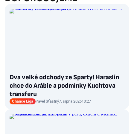
Dva velké odchody ze Sparty! Haraslín
chce do Arábie a podmínky Kuchtova
transferu
Chance Liga
Pavel Šťastný
7. srpna 2026
13:27