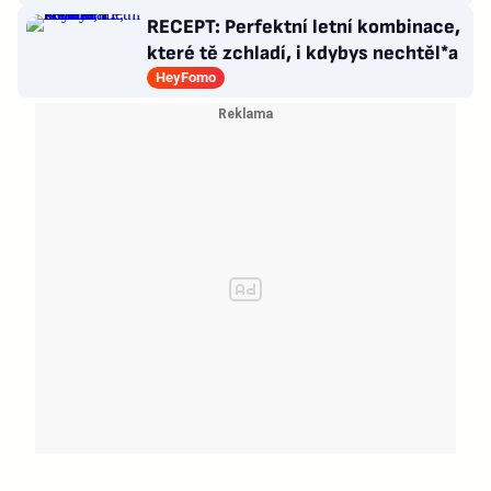
RECEPT: Perfektní letní kombinace,
které tě zchladí, i kdybys nechtěl*a
HeyFomo