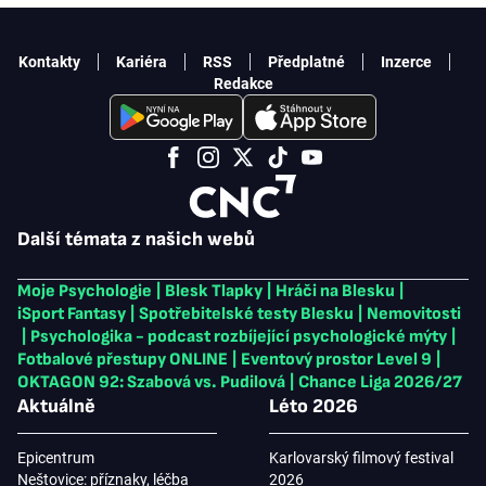
Kontakty
Kariéra
RSS
Předplatné
Inzerce
Redakce
Další témata z našich webů
Moje Psychologie
|
Blesk Tlapky
|
Hráči na Blesku
|
iSport Fantasy
|
Spotřebitelské testy Blesku
|
Nemovitosti
|
Psychologika - podcast rozbíjející psychologické mýty
|
Fotbalové přestupy ONLINE
|
Eventový prostor Level 9
|
OKTAGON 92: Szabová vs. Pudilová
|
Chance Liga 2026/27
Aktuálně
Léto 2026
Epicentrum
Karlovarský filmový festival
Neštovice: příznaky, léčba
2026