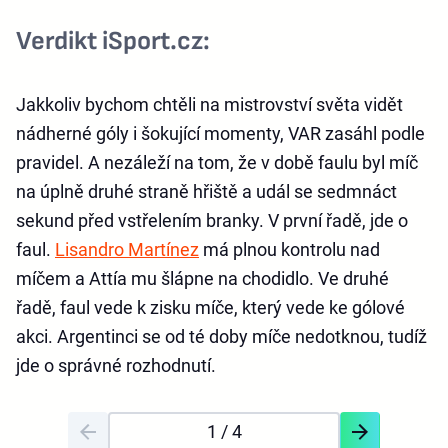
Verdikt iSport.cz:
Jakkoliv bychom chtěli na mistrovství světa vidět
nádherné góly i šokující momenty, VAR zasáhl podle
pravidel. A nezáleží na tom, že v době faulu byl míč
na úplně druhé straně hřiště a udál se sedmnáct
sekund před vstřelením branky. V první řadě, jde o
faul.
Lisandro Martínez
má plnou kontrolu nad
míčem a Attía mu šlápne na chodidlo. Ve druhé
řadě, faul vede k zisku míče, který vede ke gólové
akci. Argentinci se od té doby míče nedotknou, tudíž
jde o správné rozhodnutí.
1
/ 4