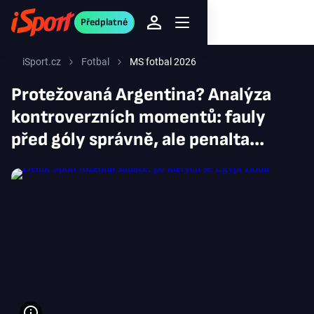
Předplatné
iSport.cz
Fotbal
MS fotbal 2026
Protežovaná Argentina? Analýza
kontroverzních momentů: fauly
před góly správně, ale penalta...