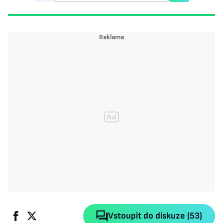
Vstoupit do diskuze (53)