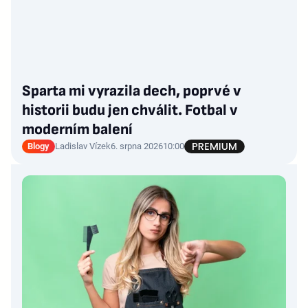
Sparta mi vyrazila dech, poprvé v
historii budu jen chválit. Fotbal v
moderním balení
Blogy
Ladislav Vízek
6. srpna 2026
10:00