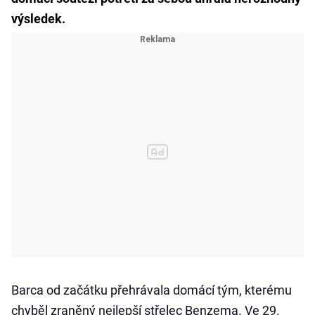
výsledek.
Barca od začátku přehrávala domácí tým, kterému
chyběl zraněný nejlepší střelec Benzema. Ve 29.