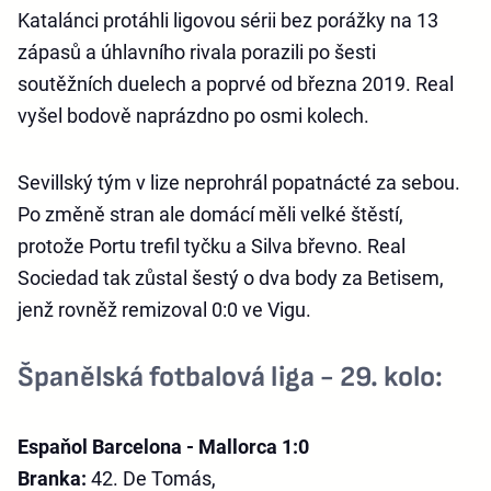
Katalánci protáhli ligovou sérii bez porážky na 13
zápasů a úhlavního rivala porazili po šesti
soutěžních duelech a poprvé od března 2019. Real
vyšel bodově naprázdno po osmi kolech.
Sevillský tým v lize neprohrál popatnácté za sebou.
Po změně stran ale domácí měli velké štěstí,
protože Portu trefil tyčku a Silva břevno. Real
Sociedad tak zůstal šestý o dva body za Betisem,
jenž rovněž remizoval 0:0 ve Vigu.
Španělská fotbalová liga - 29. kolo:
Espaňol Barcelona - Mallorca 1:0
Branka:
42. De Tomás,