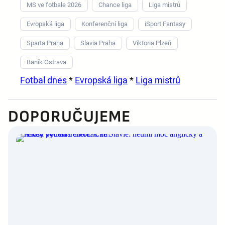
MS ve fotbale 2026
Chance liga
Liga mistrů
Evropská liga
Konferenční liga
iSport Fantasy
Sparta Praha
Slavia Praha
Viktoria Plzeň
Baník Ostrava
Fotbal dnes
*
Evropská liga
*
Liga mistrů
DOPORUČUJEME