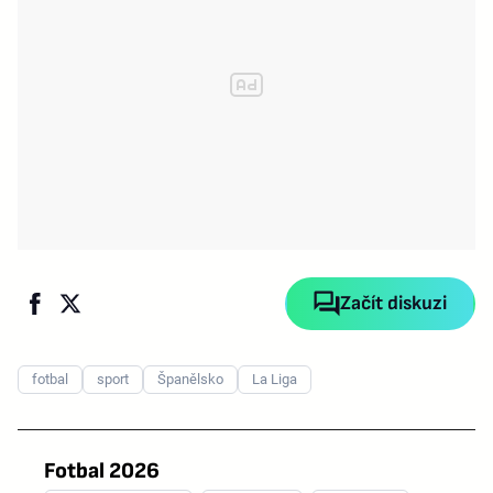
Začít diskuzi
fotbal
sport
Španělsko
La Liga
Fotbal 2026