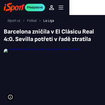
Předplatné
iSport.cz
Fotbal
La Liga
Barcelona zničila v El Clásicu Real
4:0. Sevilla potřetí v řadě ztratila