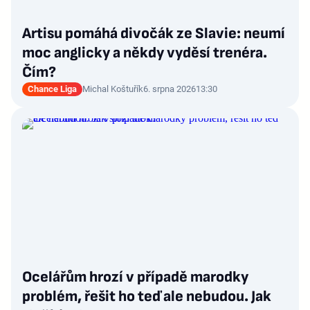
Artisu pomáhá divočák ze Slavie: neumí
moc anglicky a někdy vyděsí trenéra.
Čím?
Chance Liga
Michal Koštuřík
6. srpna 2026
13:30
Ocelářům hrozí v případě marodky
problém, řešit ho teď ale nebudou. Jak