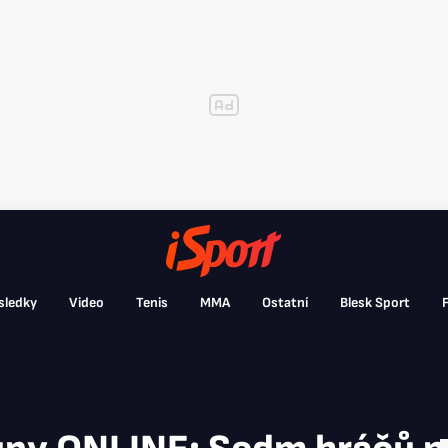
sledky
Video
Tenis
MMA
Ostatní
Blesk Sport
F