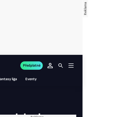
Předplatné
antasy liga
Eventy