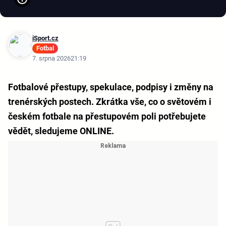
iSport.cz
Fotbal
7. srpna 2026
21:19
Fotbalové přestupy, spekulace, podpisy i změny na
trenérských postech. Zkrátka vše, co o světovém i
českém fotbale na přestupovém poli potřebujete
vědět, sledujeme ONLINE.