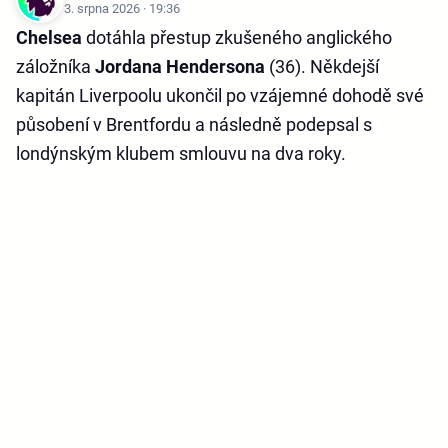
3. srpna 2026 · 19:36
Chelsea
dotáhla přestup zkušeného anglického
záložníka
Jordana Hendersona
(36). Někdejší
kapitán Liverpoolu ukončil po vzájemné dohodě své
působení v Brentfordu a následně podepsal s
londýnským klubem smlouvu na dva roky.