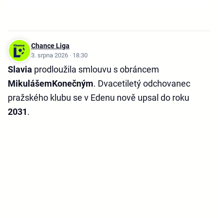
Chance Liga
3. srpna 2026 · 18:30
Slavia
prodloužila smlouvu s obráncem
Mikulášem
Konečným
. Dvacetiletý odchovanec
pražského klubu se v Edenu nově upsal do roku
2031
.