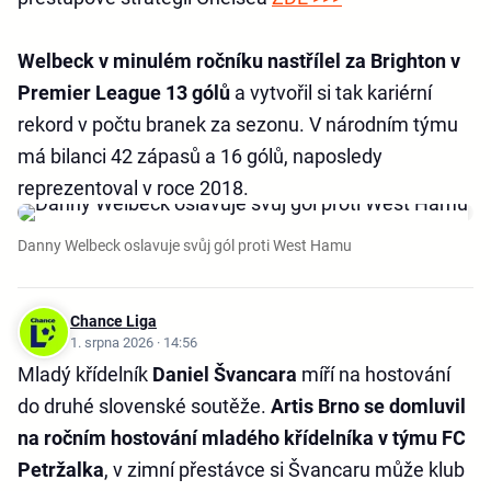
Welbeck v minulém ročníku nastřílel za Brighton v
Premier League 13 gólů
a vytvořil si tak kariérní
rekord v počtu branek za sezonu. V národním týmu
má bilanci 42 zápasů a 16 gólů, naposledy
reprezentoval v roce 2018.
Danny Welbeck oslavuje svůj gól proti West Hamu
Chance Liga
1. srpna 2026 · 14:56
Mladý křídelník
Daniel Švancara
míří na hostování
do druhé slovenské soutěže.
Artis Brno se domluvil
na ročním hostování mladého křídelníka v týmu FC
Petržalka
, v zimní přestávce si Švancaru může klub