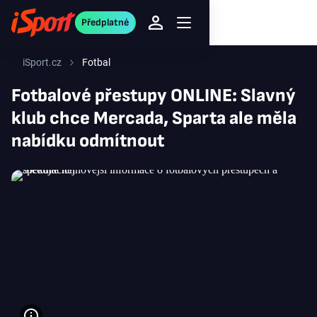
Předplatné
iSport.cz
Fotbal
Fotbalové přestupy ONLINE: Slavný
klub chce Mercada, Sparta ale měla
nabídku odmítnout