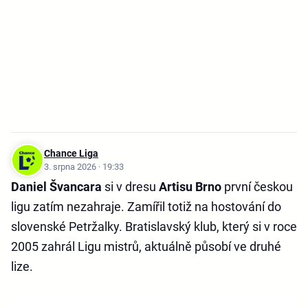
Chance Liga
3. srpna 2026 · 19:33
Daniel Švancara
si v dresu
Artisu
Brno
první českou
ligu zatím nezahraje. Zamířil totiž na hostování do
slovenské Petržalky. Bratislavský klub, který si v roce
2005 zahrál Ligu mistrů, aktuálně působí ve druhé
lize.