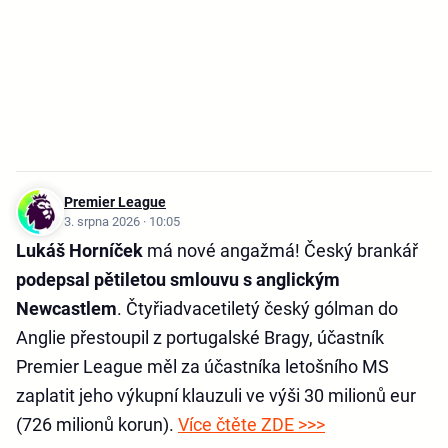
Premier League
3. srpna 2026 · 10:05
Lukáš Horníček
má nové angažmá! Český brankář
podepsal pětiletou smlouvu s anglickým
Newcastlem
. Čtyřiadvacetiletý český gólman do
Anglie přestoupil z portugalské Bragy, účastník
Premier League měl za účastníka letošního MS
zaplatit jeho výkupní klauzuli ve výši 30 milionů eur
(726 milionů korun).
Více čtěte ZDE >>>