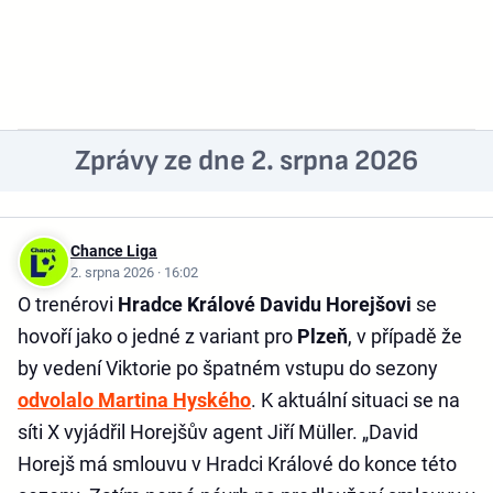
Zprávy ze dne 2. srpna 2026
Chance Liga
2. srpna 2026 · 16:02
O trenérovi
Hradce Králové Davidu Horejšovi
se
hovoří jako o jedné z variant pro
Plzeň
, v případě že
by vedení Viktorie po špatném vstupu do sezony
odvolalo Martina Hyského
. K aktuální situaci se na
síti X vyjádřil Horejšův agent Jiří Müller. „David
Horejš má smlouvu v Hradci Králové do konce této