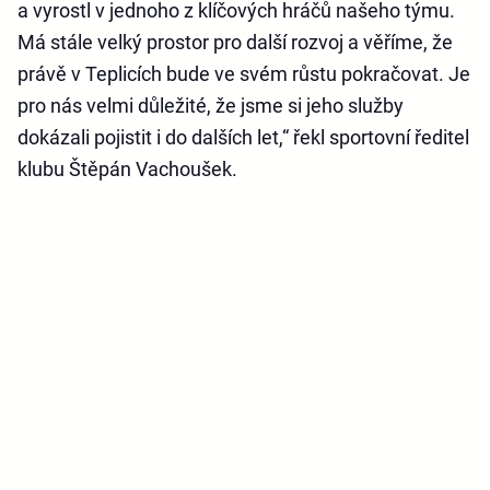
a vyrostl v jednoho z klíčových hráčů našeho týmu.
Má stále velký prostor pro další rozvoj a věříme, že
právě v Teplicích bude ve svém růstu pokračovat. Je
pro nás velmi důležité, že jsme si jeho služby
dokázali pojistit i do dalších let,“ řekl sportovní ředitel
klubu Štěpán Vachoušek.