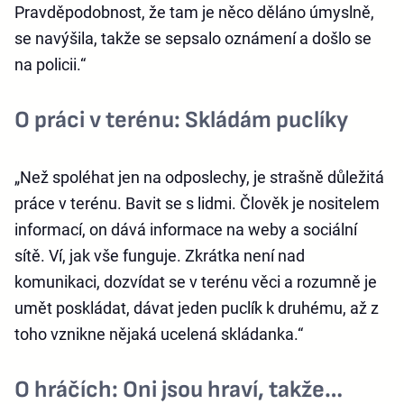
Pravděpodobnost, že tam je něco děláno úmyslně,
se navýšila, takže se sepsalo oznámení a došlo se
na policii.“
O práci v terénu: Skládám puclíky
„Než spoléhat jen na odposlechy, je strašně důležitá
práce v terénu. Bavit se s lidmi. Člověk je nositelem
informací, on dává informace na weby a sociální
sítě. Ví, jak vše funguje. Zkrátka není nad
komunikaci, dozvídat se v terénu věci a rozumně je
umět poskládat, dávat jeden puclík k druhému, až z
toho vznikne nějaká ucelená skládanka.“
O hráčích: Oni jsou hraví, takže…