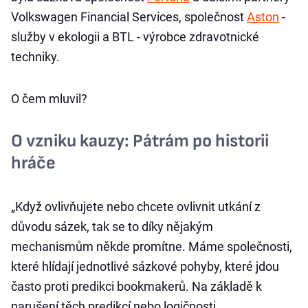
Volkswagen Financial Services, společnost
Aston
-
služby v ekologii a BTL - výrobce zdravotnické
techniky.
O čem mluvil?
O vzniku kauzy: Pátrám po historii
hráče
„Když ovlivňujete nebo chcete ovlivnit utkání z
důvodu sázek, tak se to díky nějakým
mechanismům někde promítne. Máme společnosti,
které hlídají jednotlivé sázkové pohyby, které jdou
často proti predikci bookmakerů. Na základě k
narušení těch predikcí nebo logičnosti