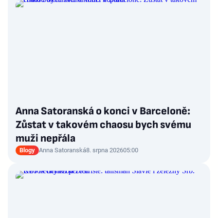
Anna Satoranská o konci v Barceloně:
Zůstat v takovém chaosu bych svému
muži nepřála
Blogy
Anna Satoranská
8. srpna 2026
05:00