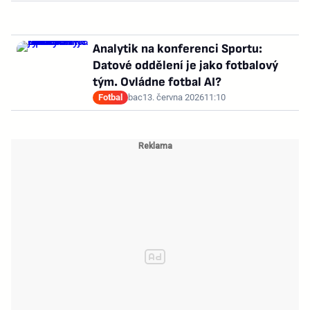
Analytik na konferenci Sportu:
Datové oddělení je jako fotbalový
tým. Ovládne fotbal AI?
Fotbal
bac
13. června 2026
11:10