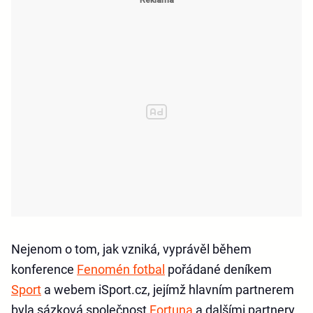
Nejenom o tom, jak vzniká, vyprávěl během
konference
Fenomén fotbal
pořádané deníkem
Sport
a webem iSport.cz, jejímž hlavním partnerem
byla sázková společnost
Fortuna
a dalšími partnery