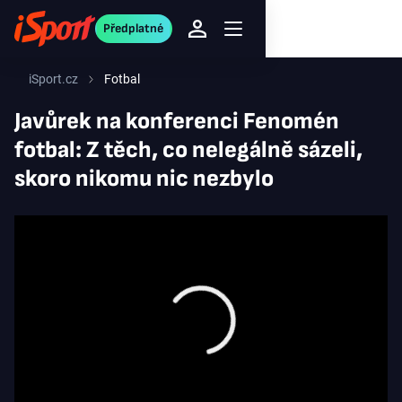
Předplatné
iSport.cz
Fotbal
Javůrek na konferenci Fenomén
fotbal: Z těch, co nelegálně sázeli,
skoro nikomu nic nezbylo