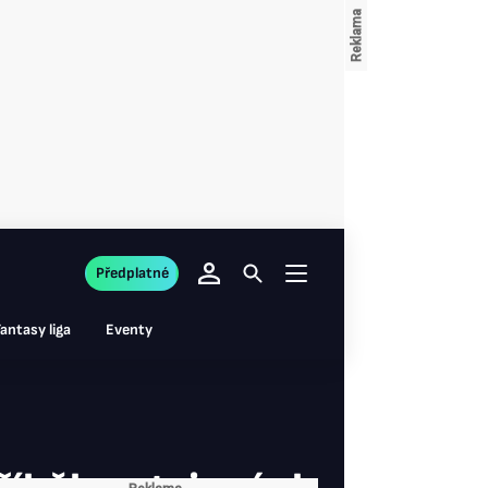
Předplatné
antasy liga
Eventy