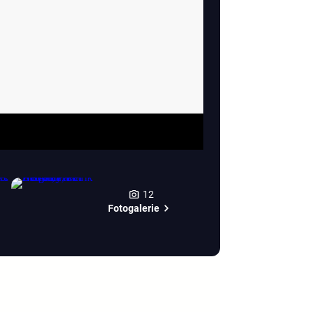
12
Fotogalerie