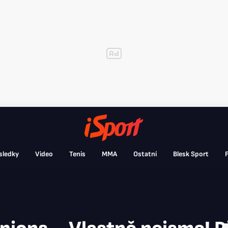
sledky
Video
Tenis
MMA
Ostatní
Blesk Sport
F