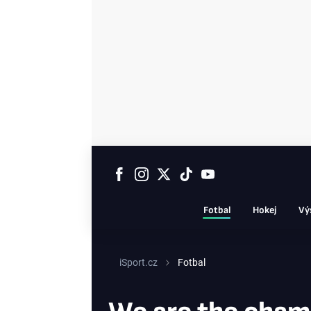
Fotbal
Hokej
Vý
iSport.cz
Fotbal