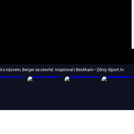
l s názvem, Berger se otevřel. Inspiroval i Beckham
• Zdroj: iSport.tv