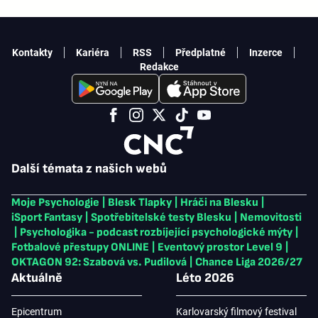
Kontakty
Kariéra
RSS
Předplatné
Inzerce
Redakce
Další témata z našich webů
Moje Psychologie
|
Blesk Tlapky
|
Hráči na Blesku
|
iSport Fantasy
|
Spotřebitelské testy Blesku
|
Nemovitosti
|
Psychologika - podcast rozbíjející psychologické mýty
|
Fotbalové přestupy ONLINE
|
Eventový prostor Level 9
|
OKTAGON 92: Szabová vs. Pudilová
|
Chance Liga 2026/27
Aktuálně
Léto 2026
Epicentrum
Karlovarský filmový festival