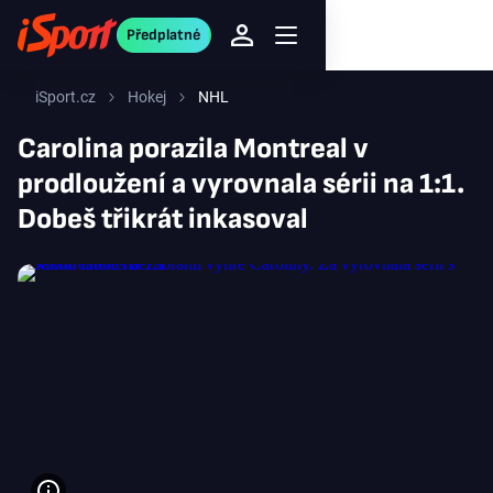
Předplatné
iSport.cz
Hokej
NHL
Carolina porazila Montreal v
prodloužení a vyrovnala sérii na 1:1.
Dobeš třikrát inkasoval