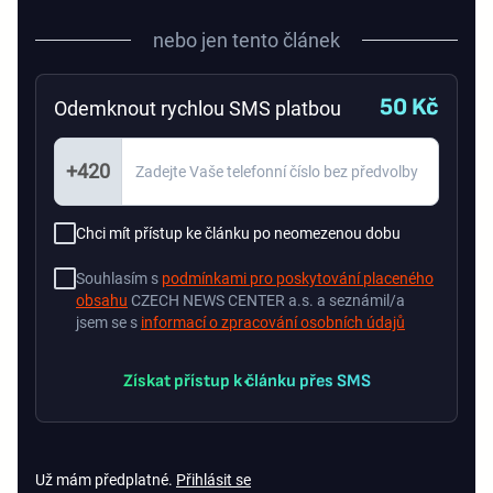
nebo jen tento článek
50 Kč
Odemknout rychlou SMS platbou
+420
Chci mít přístup ke článku po neomezenou dobu
Souhlasím s
podmínkami pro poskytování placeného
obsahu
CZECH NEWS CENTER a.s. a seznámil/a
jsem se s
informací o zpracování osobních údajů
Získat přístup k článku přes SMS
Už mám předplatné.
Přihlásit se