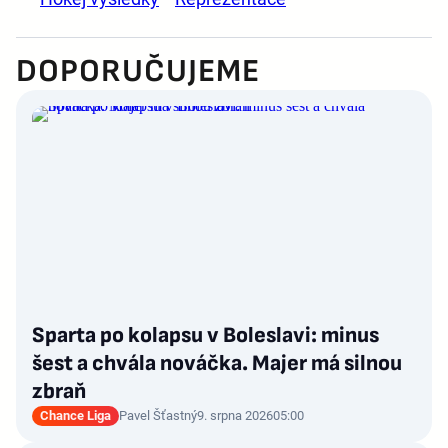
DOPORUČUJEME
Sparta po kolapsu v Boleslavi: minus
šest a chvála nováčka. Majer má silnou
zbraň
Chance Liga
Pavel Šťastný
9. srpna 2026
05:00