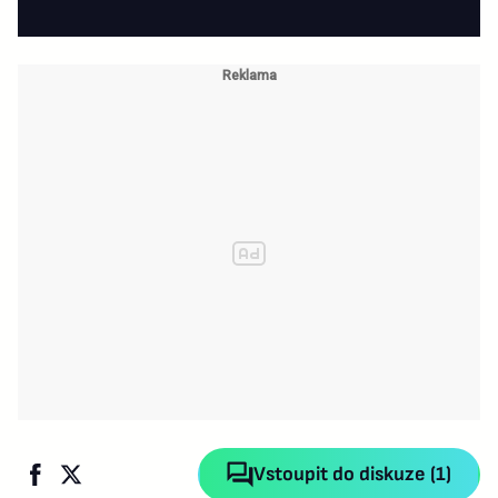
Vstoupit do diskuze (1)