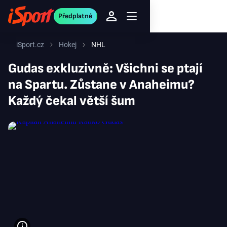
Předplatné
iSport.cz
Hokej
NHL
Gudas exkluzivně: Všichni se ptají
na Spartu. Zůstane v Anaheimu?
Každý čekal větší šum