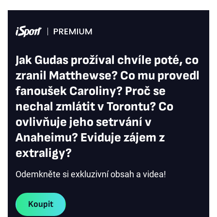
Jak Gudas prožíval chvíle poté, co
zranil Matthewse? Co mu provedl
fanoušek Caroliny? Proč se
nechal zmlátit v Torontu? Co
ovlivňuje jeho setrvání v
Anaheimu? Eviduje zájem z
extraligy?
Odemkněte si exkluzivní obsah a videa!
Koupit