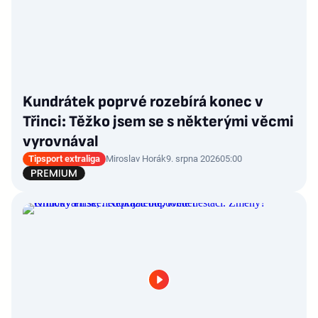
Kundrátek poprvé rozebírá konec v
Třinci: Těžko jsem se s některými věcmi
vyrovnával
Tipsport extraliga
Miroslav Horák
9. srpna 2026
05:00