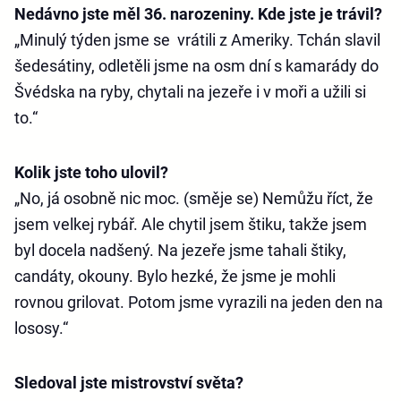
Nedávno jste měl 36. narozeniny. Kde jste je trávil?
„Minulý týden jsme se vrátili z Ameriky. Tchán slavil
šedesátiny, odletěli jsme na osm dní s kamarády do
Švédska na ryby, chytali na jezeře i v moři a užili si
to.“
Kolik jste toho ulovil?
„No, já osobně nic moc. (směje se) Nemůžu říct, že
jsem velkej rybář. Ale chytil jsem štiku, takže jsem
byl docela nadšený. Na jezeře jsme tahali štiky,
candáty, okouny. Bylo hezké, že jsme je mohli
rovnou grilovat. Potom jsme vyrazili na jeden den na
lososy.“
Sledoval jste mistrovství světa?