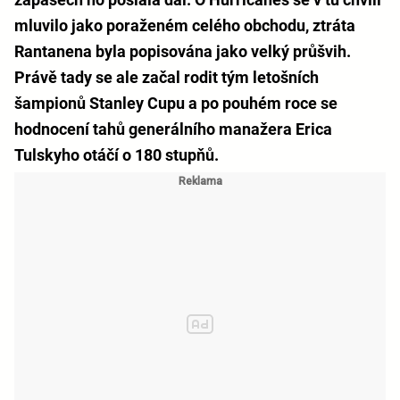
mluvilo jako poraženém celého obchodu, ztráta
Rantanena byla popisována jako velký průšvih.
Právě tady se ale začal rodit tým letošních
šampionů Stanley Cupu a po pouhém roce se
hodnocení tahů generálního manažera Erica
Tulskyho otáčí o 180 stupňů.