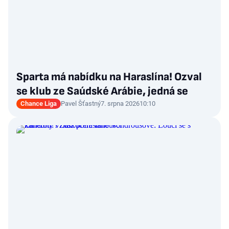
Sparta má nabídku na Haraslína! Ozval
se klub ze Saúdské Arábie, jedná se
Chance Liga
Pavel Šťastný
7. srpna 2026
10:10