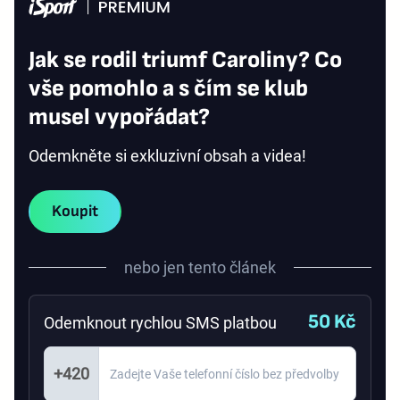
Jak se rodil triumf Caroliny? Co
vše pomohlo a s čím se klub
musel vypořádat?
Odemkněte si exkluzivní obsah a videa!
Koupit
nebo jen tento článek
50 Kč
Odemknout rychlou SMS platbou
+420