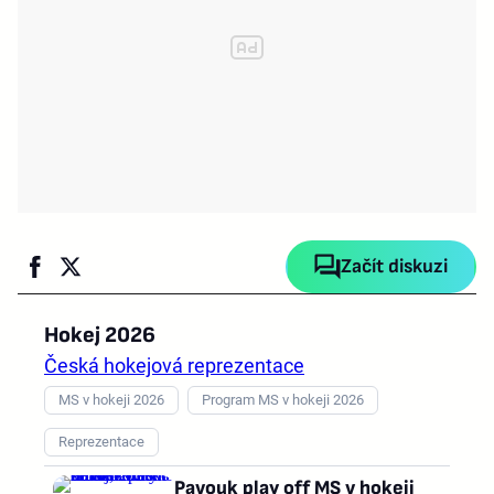
Začít diskuzi
Hokej 2026
Česká hokejová reprezentace
MS v hokeji 2026
Program MS v hokeji 2026
Reprezentace
Pavouk play off MS v hokeji