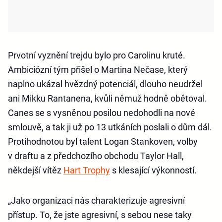
Prvotní vyznění trejdu bylo pro Carolinu kruté.
Ambiciózní tým přišel o Martina Nečase, který
naplno ukázal hvězdný potenciál, dlouho neudržel
ani Mikku Rantanena, kvůli němuž hodně obětoval.
Canes se s vysněnou posilou nedohodli na nové
smlouvě, a tak ji už po 13 utkáních poslali o dům dál.
Protihodnotou byl talent Logan Stankoven, volby
v draftu a z předchozího obchodu Taylor
Hall
,
někdejší vítěz
Hart Trophy
s klesající výkonností.
„Jako organizaci nás charakterizuje agresivní
přístup. To, že jste agresivní, s sebou nese taky