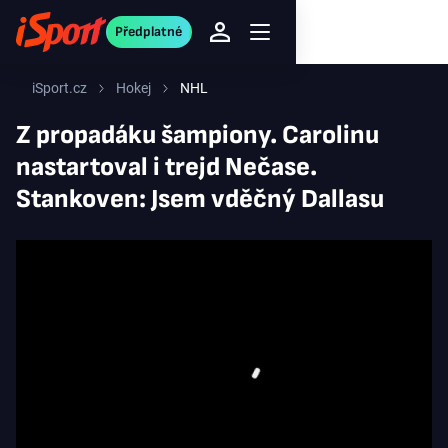
Předplatné
iSport.cz
Hokej
NHL
Z propadáku šampiony. Carolinu
nastartoval i trejd Nečase.
Stankoven: Jsem vděčný Dallasu