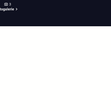
3
togalerie