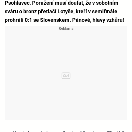
Psohlavec. Poražení musí doufat, že v sobotním
sváru o bronz přetlačí Lotyše, kteří v semifinále
prohráli 0:1 se Slovenskem. Pánové, hlavy vzhůru!