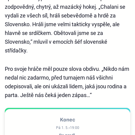
zodpovědný, chytrý, až mazácký hokej. „Chalani se
vydali ze všech síl, hráli sebevědomě a hrdě za
Slovensko. Hráli jsme velmi takticky vyspěle, ale
hlavně se srdíčkem. Obětovali jsme se za
Slovensko,“ mluvil v emocích šéf slovenské
střídačky.
Pro svoje hráče měl pouze slova obdivu. „Nikdo nám
nedal nic zadarmo, před turnajem náš všichni
odepisovali, ale oni ukázali lidem, jaká jsou rodina a
parta. Ještě nás čeká jeden zápas…“
Konec
Pá 1. 5.
19:00