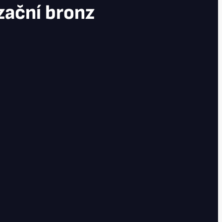
zační bronz