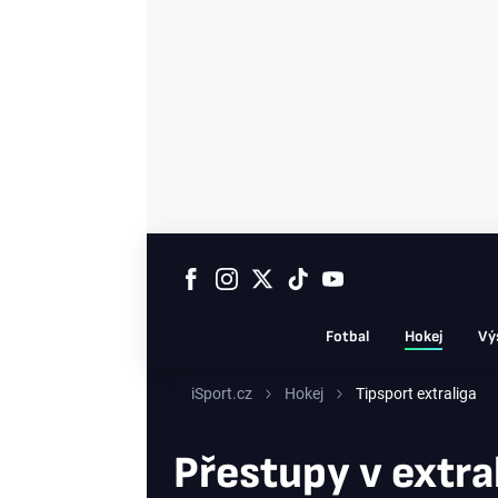
Fotbal
Hokej
Vý
iSport.cz
Hokej
Tipsport extraliga
Přestupy v extra