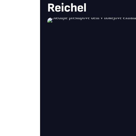
Reichel