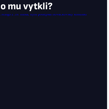
Co mu vytkli?