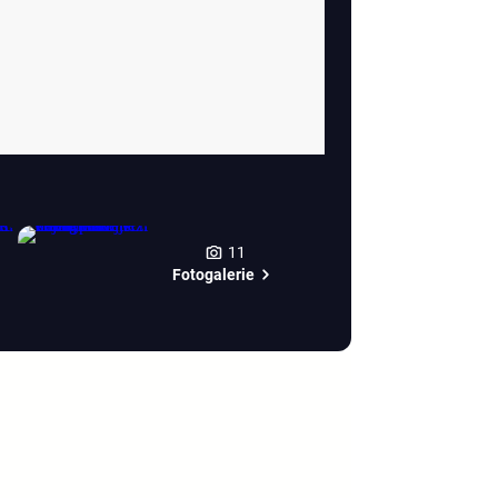
11
Fotogalerie