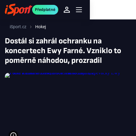
Předplatné
iSport.cz
Hokej
Dostál si zahrál ochranku na
koncertech Ewy Farné. Vzniklo to
poměrně náhodou, prozradil