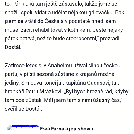
to. Pár kluků tam ještě zůstávalo, takže jsme se
snažili spolu vídat a udělat nějakou grilovačku. Pak
jsem se vrátil do Česka a v podstatě hned jsem
musel začít rehabilitovat s kotníkem. Ještě nějaký
pátek potrvá, než to bude stoprocentní,“ prozradil
Dostál.
Zatímco letos si v Anaheimu užíval silnou českou
partu, v příští sezoně zůstane z krajanů možná
jediný. Smlouva končí jak kapitánu Gudasovi, tak
brankáři Petru Mrázkovi. „Byl bych hrozně rád, kdyby
tam oba zůstali. Měl jsem tam s nimi úžasný čas,“
svěřil se Dostál.
Ewa Farna a její show i