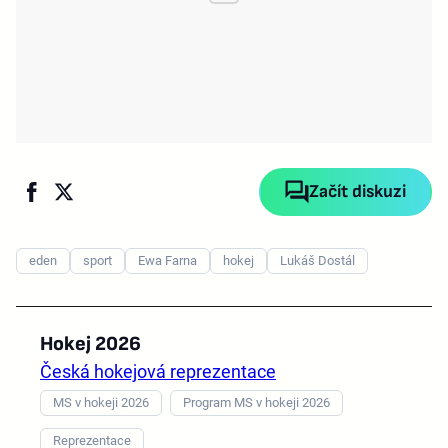
Začít diskuzi
eden
sport
Ewa Farna
hokej
Lukáš Dostál
Hokej 2026
Česká hokejová reprezentace
MS v hokeji 2026
Program MS v hokeji 2026
Reprezentace