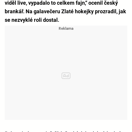
viděl live, vypadalo to celkem fajn,“ ocenil český
brankář. Na galavečeru Zlaté hokejky prozradil, jak
se nezvyklé roli dostal.