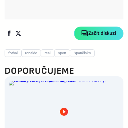
Začít diskuzi
fotbal
ronaldo
real
sport
Španělsko
DOPORUČUJEME