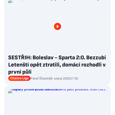
SESTŘIH: Boleslav - Sparta 2:0. Bezzubí
Letenští opět ztratili, domácí rozhodli v
první půli
Chance Liga
Pavel Šťastný
8. srpna 2026
21:50