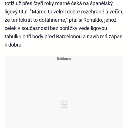
totiž už přes čtyři roky marně čeká na španělský
ligový titul. "Máme to velmi dobře rozehrané a věřím,
že tentokrát to dotáhneme," přál si Ronaldo, jehož
celek v současnosti bez porážky vede ligovou
tabulku o tři body před Barcelonou a navíc má zápas
k dobru.