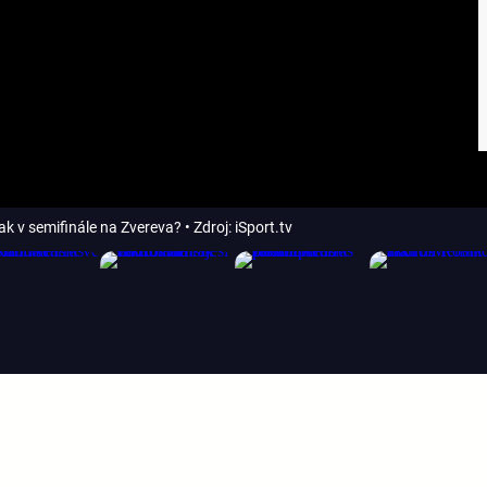
Jak v semifinále na Zvereva?
• Zdroj: iSport.tv