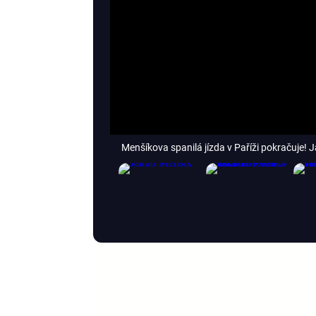
Menšíkova spanilá jízda v Paříži pokračuje! 