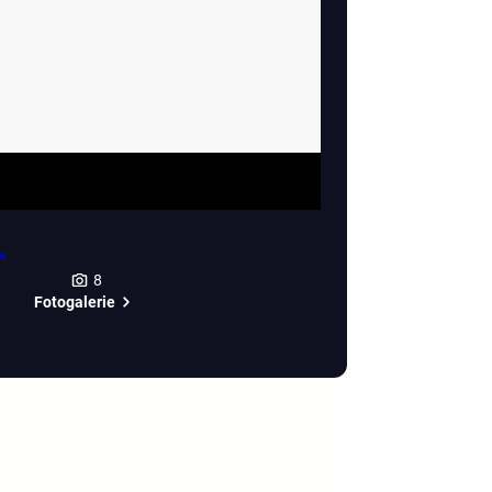
8
Fotogalerie