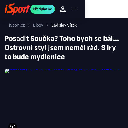
Předplatné
iSport.cz
Blogy
Ladislav Vízek
Posadit Součka? Toho bych se bál...
Ostrovní styl jsem neměl rád. S Iry
to bude mydlenice