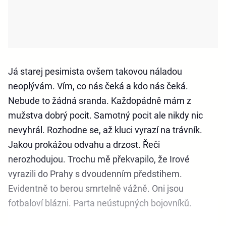
Já starej pesimista ovšem takovou náladou
neoplývám. Vím, co nás čeká a kdo nás čeká.
Nebude to žádná sranda. Každopádně mám z
mužstva dobrý pocit. Samotný pocit ale nikdy nic
nevyhrál. Rozhodne se, až kluci vyrazí na trávník.
Jakou prokážou odvahu a drzost. Řeči
nerozhodujou. Trochu mě překvapilo, že Irové
vyrazili do Prahy s dvoudenním předstihem.
Evidentně to berou smrtelně vážně. Oni jsou
fotbaloví blázni. Parta neústupných bojovníků.