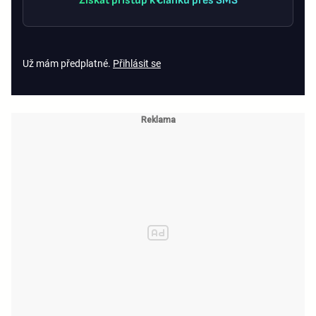
Získat přístup k článku přes SMS
Už mám předplatné.
Přihlásit se