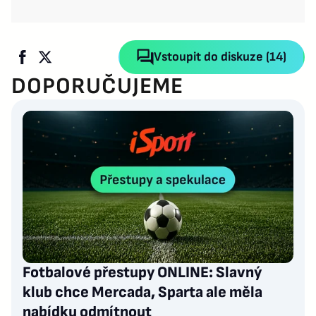
Vstoupit do diskuze (14)
DOPORUČUJEME
Fotbalové přestupy ONLINE: Slavný
klub chce Mercada, Sparta ale měla
nabídku odmítnout