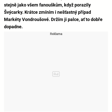
stejně jako všem fanouškům, když porazily
Švýcarky. Krátce zmíním i nešťastný případ
Markéty Vondroušové. Držím ji palce, ať to dobře
dopadne.