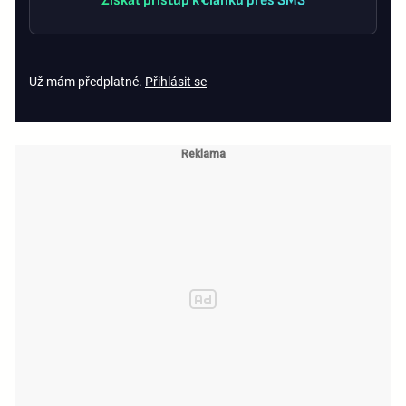
Získat přístup k článku přes SMS
Už mám předplatné.
Přihlásit se