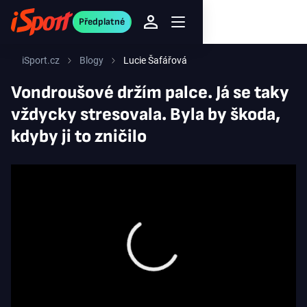
Předplatné
iSport.cz
Blogy
Lucie Šafářová
Vondroušové držím palce. Já se taky
vždycky stresovala. Byla by škoda,
kdyby ji to zničilo