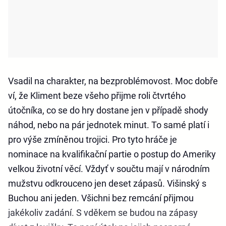
Vsadil na charakter, na bezproblémovost. Moc dobře
ví, že Kliment beze všeho přijme roli čtvrtého
útočníka, co se do hry dostane jen v případě shody
náhod, nebo na pár jednotek minut. To samé platí i
pro výše zmíněnou trojici. Pro tyto hráče je
nominace na kvalifikační partie o postup do Ameriky
velkou životní věcí. Vždyť v součtu mají v národním
mužstvu odkrouceno jen deset zápasů. Višinský s
Buchou ani jeden. Všichni bez remcání přijmou
jakékoliv zadání. S vděkem se budou na zápasy