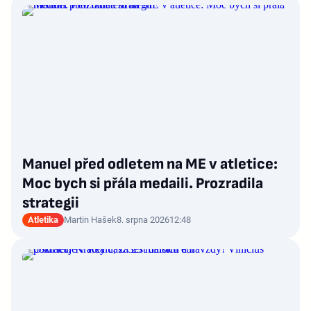
Manuel před odletem na ME v atletice:
Moc bych si přála medaili. Prozradila
strategii
Atletika
Martin Hašek
8. srpna 2026
12:48