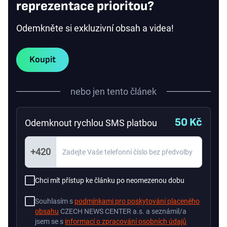
reprezentace prioritou?
Odemkněte si exkluzivní obsah a videa!
Koupit
nebo jen tento článek
50 Kč
Odemknout rychlou SMS platbou
+420
Chci mít přístup ke článku po neomezenou dobu
Souhlasím s
podmínkami pro poskytování placeného
obsahu
CZECH NEWS CENTER a.s. a seznámil/a
jsem se s
informací o zpracování osobních údajů