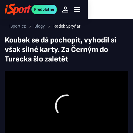
Předplatné
iSport.cz
Blogy
Radek Špryňar
Koubek se dá pochopit, vyhodil si
však silné karty. Za Černým do
Turecka šlo zaletět