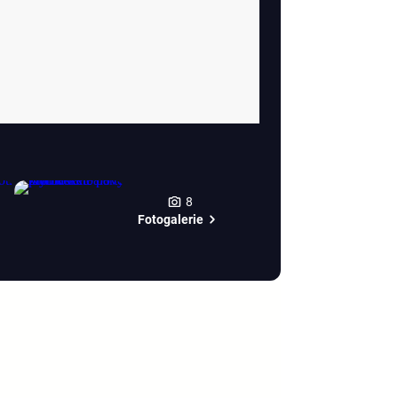
8
Fotogalerie