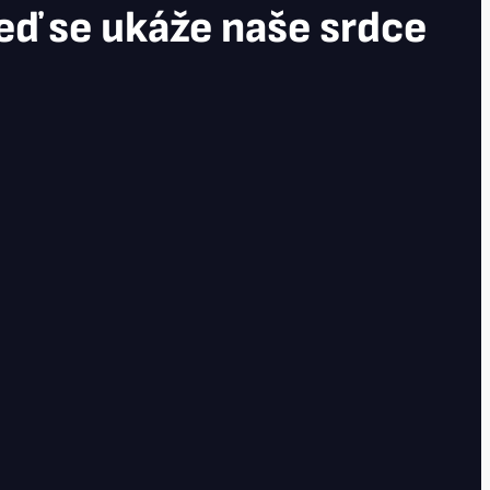
eď se ukáže naše srdce