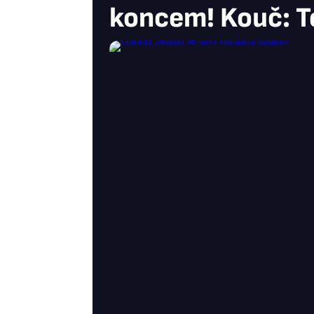
koncem! Kouč: T