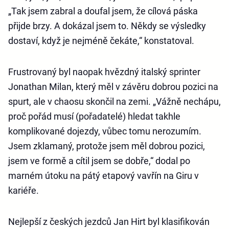
„Tak jsem zabral a doufal jsem, že cílová páska
přijde brzy. A dokázal jsem to. Někdy se výsledky
dostaví, když je nejméně čekáte,“ konstatoval.
Frustrovaný byl naopak hvězdný italský sprinter
Jonathan Milan, který měl v závěru dobrou pozici na
spurt, ale v chaosu skončil na zemi. „Vážně nechápu,
proč pořád musí (pořadatelé) hledat takhle
komplikované dojezdy, vůbec tomu nerozumím.
Jsem zklamaný, protože jsem měl dobrou pozici,
jsem ve formě a cítil jsem se dobře,“ dodal po
marném útoku na pátý etapový vavřín na Giru v
kariéře.
Nejlepší z českých jezdců Jan Hirt byl klasifikován