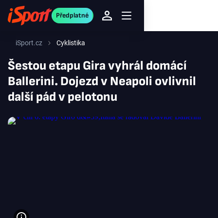
Předplatné
iSport.cz
Cyklistika
Šestou etapu Gira vyhrál domácí
Ballerini. Dojezd v Neapoli ovlivnil
další pád v pelotonu