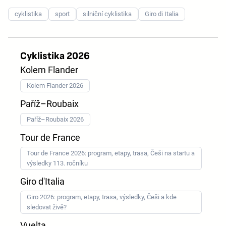
cyklistika
sport
silniční cyklistika
Giro di Italia
Cyklistika 2026
Kolem Flander
Kolem Flander 2026
Paříž–Roubaix
Paříž–Roubaix 2026
Tour de France
Tour de France 2026: program, etapy, trasa, Češi na startu a
výsledky 113. ročníku
Giro d'Italia
Giro 2026: program, etapy, trasa, výsledky, Češi a kde
sledovat živě?
Vuelta