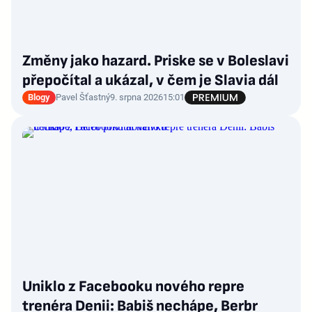
Změny jako hazard. Priske se v Boleslavi
přepočítal a ukázal, v čem je Slavia dál
Blogy
Pavel Šťastný
9. srpna 2026
15:01
Uniklo z Facebooku nového repre
trenéra Denii: Babiš nechápe, Berbr