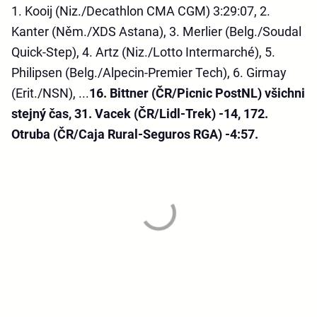
1. Kooij (Niz./Decathlon CMA CGM) 3:29:07, 2.
Kanter (Něm./XDS Astana), 3. Merlier (Belg./Soudal
Quick-Step), 4. Artz (Niz./Lotto Intermarché), 5.
Philipsen (Belg./Alpecin-Premier Tech), 6. Girmay
(Erit./NSN), ...
16. Bittner (ČR/Picnic PostNL) všichni
stejný čas, 31. Vacek (ČR/Lidl-Trek) -14, 172.
Otruba (ČR/Caja Rural-Seguros RGA) -4:57.