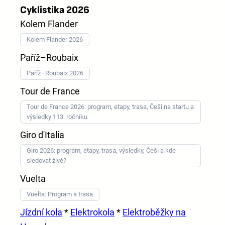
Cyklistika 2026
Kolem Flander
Kolem Flander 2026
Paříž–Roubaix
Paříž–Roubaix 2026
Tour de France
Tour de France 2026: program, etapy, trasa, Češi na startu a
výsledky 113. ročníku
Giro d'Italia
Giro 2026: program, etapy, trasa, výsledky, Češi a kde
sledovat živě?
Vuelta
Vuelta: Program a trasa
Jízdní kola
*
Elektrokola
*
Elektroběžky na