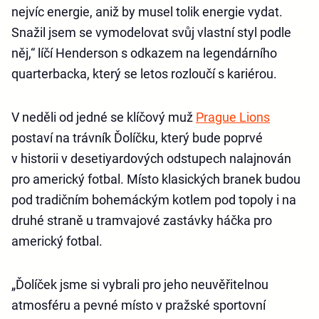
nejvíc energie, aniž by musel tolik energie vydat.
Snažil jsem se vymodelovat svůj vlastní styl podle
něj,“ líčí Henderson s odkazem na legendárního
quarterbacka, který se letos rozloučí s kariérou.
V neděli od jedné se klíčový muž
Prague Lions
postaví na trávník Ďolíčku, který bude poprvé
v historii v desetiyardových odstupech nalajnován
pro americký fotbal. Místo klasických branek budou
pod tradičním bohemáckým kotlem pod topoly i na
druhé straně u tramvajové zastávky háčka pro
americký fotbal.
„Ďolíček jsme si vybrali pro jeho neuvěřitelnou
atmosféru a pevné místo v pražské sportovní