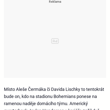
Místo Aleše Čermáka či Davida Lischky to tentokrát
bude on, kdo na stadionu Bohemians ponese na
ramenou naděje domácího týmu. Americký