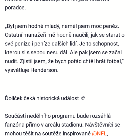
poradce.
„Byl jsem hodně mladý, neměl jsem moc peněz.
Ostatní manažeři mě hodně naučili, jak se starat o
své peníze i peníze dalších lidí. Je to schopnost,
kterou si s sebou nesu dál. Ale pak jsem se začal
nudit. Zjistil jsem, že bych pořád chtěl hrát fotbal,“
vysvětluje Henderson.
Ďolíček čeká historická událost 🏈
Součástí nedělního programu bude rozsáhlá
fanzóna přímo v areálu stadionu. Návštěvníci se
mohou těšit na soutěže inspirované
@NFL
,