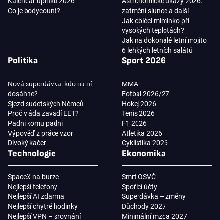
Kalendář úplňků 2026
Astronomické úkazy 2026:
Co je bodycount?
zatmění slunce a další
Jak obléci miminko při
vysokých teplotách?
Jak na dokonalé letní mojito
6 lehkých letních salátů
Politika
Sport 2026
Nová superdávka: kdo na ní
MMA
dosáhne?
Fotbal 2026/27
Sjezd sudetských Němců
Hokej 2026
Proč vláda zavádí EET?
Tenis 2026
Padni komu padni
F1 2026
Výpověď z práce vzor
Atletika 2026
Divoký kačer
Cyklistika 2026
Technologie
Ekonomika
SpaceX na burze
Smrt OSVČ
Nejlepší telefony
Spořicí účty
Nejlepší AI zdarma
Superdávka – změny
Nejlepší chytré hodinky
Důchody 2027
Nejlepší VPN – srovnání
Minimální mzda 2027