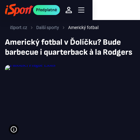
Předplatné
iSport.cz
Další sporty
Americký fotbal
Americký fotbal v Ďolíčku? Bude
barbecue i quarterback à la Rodgers