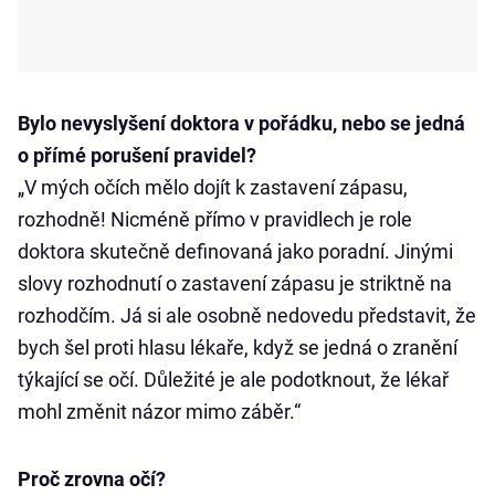
Bylo nevyslyšení doktora v pořádku, nebo se jedná
o přímé porušení pravidel?
„V mých očích mělo dojít k zastavení zápasu,
rozhodně! Nicméně přímo v pravidlech je role
doktora skutečně definovaná jako poradní. Jinými
slovy rozhodnutí o zastavení zápasu je striktně na
rozhodčím. Já si ale osobně nedovedu představit, že
bych šel proti hlasu lékaře, když se jedná o zranění
týkající se očí. Důležité je ale podotknout, že lékař
mohl změnit názor mimo záběr.“
Proč zrovna očí?