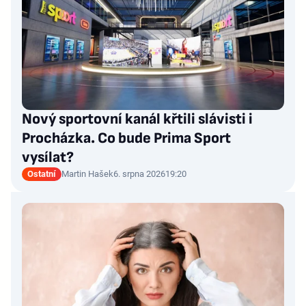
Nový sportovní kanál křtili slávisti i
Procházka. Co bude Prima Sport
vysílat?
Ostatní
Martin Hašek
6. srpna 2026
19:20