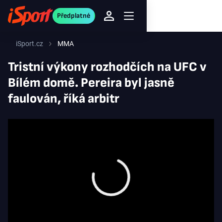
Předplatné
iSport.cz
MMA
Tristní výkony rozhodčích na UFC v
Bílém domě. Pereira byl jasně
faulován, říká arbitr