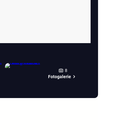
8
Fotogalerie