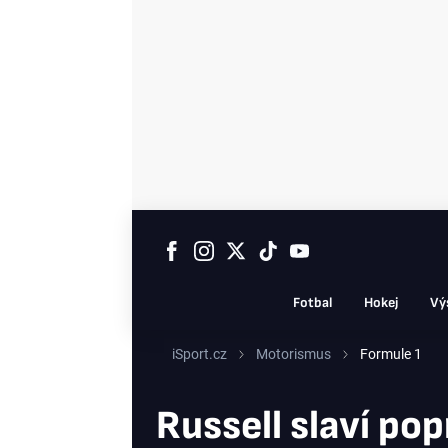
Fotbal
Hokej
Vý
iSport.cz
Motorismus
Formule 1
Russell slaví pop