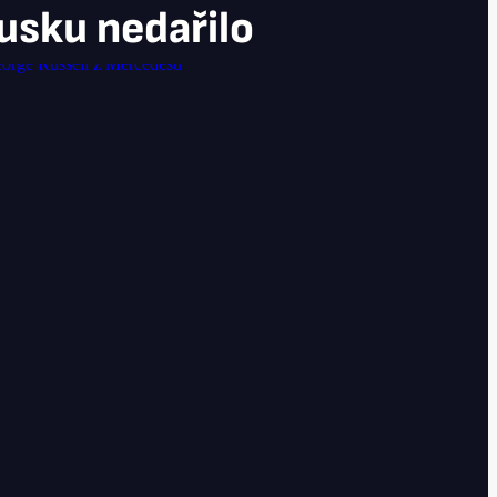
ousku nedařilo