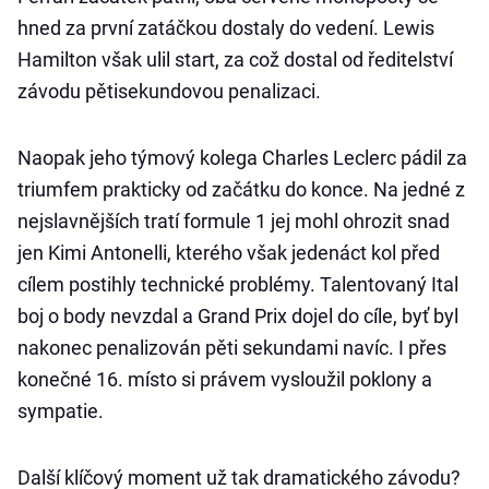
hned za první zatáčkou dostaly do vedení. Lewis
Hamilton však ulil start, za což dostal od ředitelství
závodu pětisekundovou penalizaci.
Naopak jeho týmový kolega Charles Leclerc pádil za
triumfem prakticky od začátku do konce. Na jedné z
nejslavnějších tratí formule 1 jej mohl ohrozit snad
jen Kimi Antonelli, kterého však jedenáct kol před
cílem postihly technické problémy. Talentovaný Ital
boj o body nevzdal a Grand Prix dojel do cíle, byť byl
nakonec penalizován pěti sekundami navíc. I přes
konečné 16. místo si právem vysloužil poklony a
sympatie.
Další klíčový moment už tak dramatického závodu?