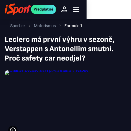
Předplatné
iSport.cz
Motorismus
Formule 1
Leclerc má první výhru v sezoně,
Verstappen s Antonellim smutní.
Proč safety car neodjel?