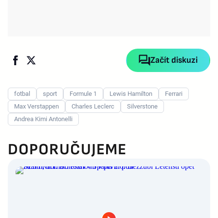
Začít diskuzi
fotbal
sport
Formule 1
Lewis Hamilton
Ferrari
Max Verstappen
Charles Leclerc
Silverstone
Andrea Kimi Antonelli
DOPORUČUJEME