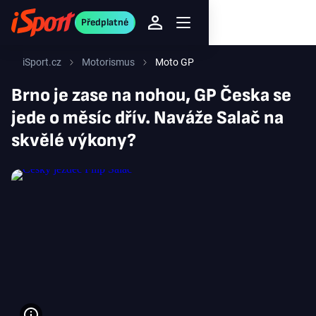
Předplatné
iSport.cz
Motorismus
Moto GP
Brno je zase na nohou, GP Česka se
jede o měsíc dřív. Naváže Salač na
skvělé výkony?