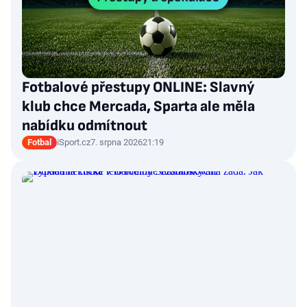
Fotbalové přestupy ONLINE: Slavný
klub chce Mercada, Sparta ale měla
nabídku odmítnout
Fotbal
iSport.cz
7. srpna 2026
21:19