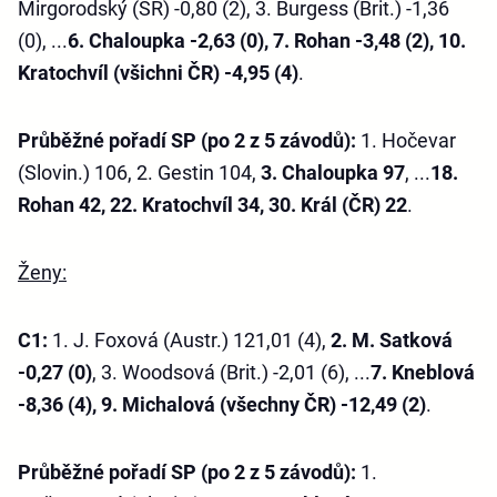
Mirgorodský (SR) -0,80 (2), 3. Burgess (Brit.) -1,36
(0), ...
6. Chaloupka -2,63 (0), 7. Rohan -3,48 (2), 10.
Kratochvíl (všichni ČR) -4,95 (4)
.
Průběžné pořadí SP (po 2 z 5 závodů):
1. Hočevar
(Slovin.) 106, 2. Gestin 104,
3. Chaloupka 97
, ...
18.
Rohan 42, 22. Kratochvíl 34, 30. Král (ČR) 22
.
Ženy:
C1:
1. J. Foxová (Austr.) 121,01 (4),
2. M. Satková
-0,27 (0)
, 3. Woodsová (Brit.) -2,01 (6), ...
7. Kneblová
-8,36 (4), 9. Michalová (všechny ČR) -12,49 (2)
.
Průběžné pořadí SP (po 2 z 5 závodů):
1.