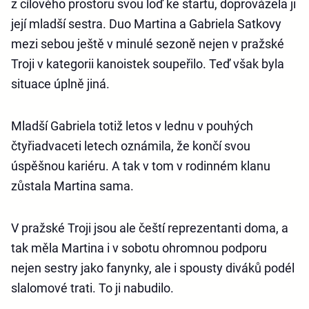
z cílového prostoru svou loď ke startu, doprovázela ji
její mladší sestra. Duo Martina a Gabriela Satkovy
mezi sebou ještě v minulé sezoně nejen v pražské
Troji v kategorii kanoistek soupeřilo. Teď však byla
situace úplně jiná.
Mladší Gabriela totiž letos v lednu v pouhých
čtyřiadvaceti letech oznámila, že končí svou
úspěšnou kariéru. A tak v tom v rodinném klanu
zůstala Martina sama.
V pražské Troji jsou ale čeští reprezentanti doma, a
tak měla Martina i v sobotu ohromnou podporu
nejen sestry jako fanynky, ale i spousty diváků podél
slalomové trati. To ji nabudilo.