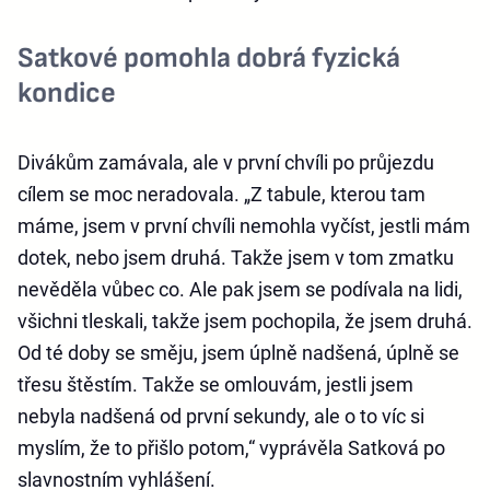
Satkové pomohla dobrá fyzická
kondice
Divákům zamávala, ale v první chvíli po průjezdu
cílem se moc neradovala. „Z tabule, kterou tam
máme, jsem v první chvíli nemohla vyčíst, jestli mám
dotek, nebo jsem druhá. Takže jsem v tom zmatku
nevěděla vůbec co. Ale pak jsem se podívala na lidi,
všichni tleskali, takže jsem pochopila, že jsem druhá.
Od té doby se směju, jsem úplně nadšená, úplně se
třesu štěstím. Takže se omlouvám, jestli jsem
nebyla nadšená od první sekundy, ale o to víc si
myslím, že to přišlo potom,“ vyprávěla Satková po
slavnostním vyhlášení.