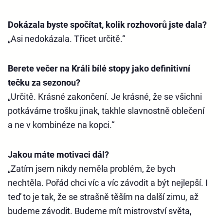
Dokázala byste spočítat, kolik rozhovorů jste dala?
„Asi nedokázala. Třicet určitě.“
Berete večer na Králi bílé stopy jako definitivní
tečku za sezonou?
„Určitě. Krásné zakončení. Je krásné, že se všichni
potkáváme trošku jinak, takhle slavnostně oblečení
a ne v kombinéze na kopci.“
Jakou máte motivaci dál?
„Zatím jsem nikdy neměla problém, že bych
nechtěla. Pořád chci víc a víc závodit a být nejlepší. I
teď to je tak, že se strašně těším na další zimu, až
budeme závodit. Budeme mít mistrovství světa,