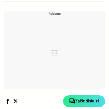
Začít diskuzi