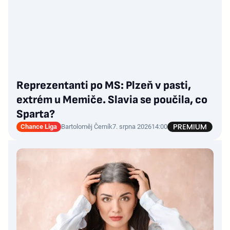
Reprezentanti po MS: Plzeň v pasti,
extrém u Memiče. Slavia se poučila, co
Sparta?
Chance Liga
Bartoloměj Černík
7. srpna 2026
14:00