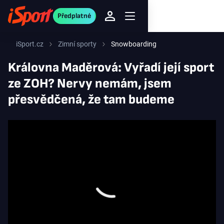
Předplatné
iSport.cz
Zimní sporty
Snowboarding
Královna Maděrová: Vyřadí její sport
ze ZOH? Nervy nemám, jsem
přesvědčená, že tam budeme