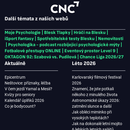
Další témata z našich webů
Moje Psychologie
|
Blesk Tlapky
|
Hráči na Blesku
|
iSport Fantasy
|
Spotřebitelské testy Blesku
|
Nemovitosti
|
Psychologika - podcast rozbíjející psychologické mýty
|
Fotbalové přestupy ONLINE
|
Eventový prostor Level 9
|
OKTAGON 92: Szabová vs. Pudilová
|
Chance Liga 2026/27
Aktuálně
Léto 2026
Epicentrum
Karlovarský filmový festival
Neštovice: příznaky, léčba
2026
V čem jezdí Yamal a Mesii?
Znamení, že jste potkali
Kvízy pro seniory
někoho z minulého života
Kalendář úplňků 2026
Astronomické úkazy 2026:
Co je bodycount?
zatmění slunce a další
Jak obléci miminko při
vysokých teplotách?
Jak na dokonalé letní mojito
6 lehkých letních salátů