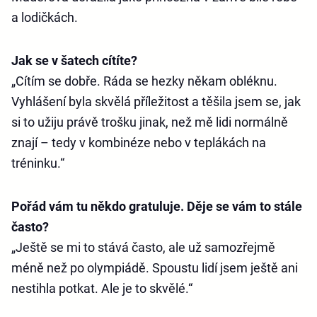
a lodičkách.
Jak se v šatech cítíte?
„Cítím se dobře. Ráda se hezky někam obléknu.
Vyhlášení byla skvělá příležitost a těšila jsem se, jak
si to užiju právě trošku jinak, než mě lidi normálně
znají – tedy v kombinéze nebo v teplákách na
tréninku.“
Pořád vám tu někdo gratuluje. Děje se vám to stále
často?
„Ještě se mi to stává často, ale už samozřejmě
méně než po olympiádě. Spoustu lidí jsem ještě ani
nestihla potkat. Ale je to skvělé.“