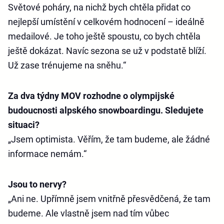
Světové poháry, na nichž bych chtěla přidat co
nejlepší umístění v celkovém hodnocení – ideálně
medailové. Je toho ještě spoustu, co bych chtěla
ještě dokázat. Navíc sezona se už v podstatě blíží.
Už zase trénujeme na sněhu.“
Za dva týdny MOV rozhodne o olympijské
budoucnosti alpského snowboardingu. Sledujete
situaci?
„Jsem optimista. Věřím, že tam budeme, ale žádné
informace nemám.“
Jsou to nervy?
„Ani ne. Upřímně jsem vnitřně přesvědčená, že tam
budeme. Ale vlastně jsem nad tím vůbec