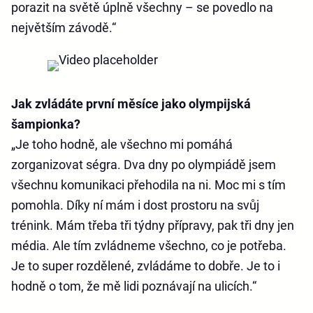
porazit na světě úplně všechny – se povedlo na
největším závodě.“
Jak zvládáte první měsíce jako olympijská
šampionka?
„Je toho hodně, ale všechno mi pomáhá
zorganizovat ségra. Dva dny po olympiádě jsem
všechnu komunikaci přehodila na ni. Moc mi s tím
pomohla. Díky ní mám i dost prostoru na svůj
trénink. Mám třeba tři týdny přípravy, pak tři dny jen
média. Ale tím zvládneme všechno, co je potřeba.
Je to super rozdělené, zvládáme to dobře. Je to i
hodně o tom, že mě lidi poznávají na ulicích.“