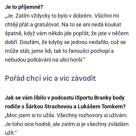
Je to příjemné?
„Je. Zatím vždycky to bylo v dobrém. Všichni mi
chtějí přát a gratulovat. Na to se ani nedá koukat
špatně, když vám někdo jde popřát, že jste v něčem
dobří. Doufám, že kdyby se jednou nedařilo, což se
může stát, jsme lidi, tak to fanoušci pochopí a
nebudou potkávání na ulici horší.“
Pořád chci víc a víc závodit
Jak se vám líbilo v podcastu iSportu Branky body
rodiče s Šárkou Strachovou a Lukášem Tomkem?
„Moc jsem si to užila. Všechny rozhovory si užívám.
Je toho sice hodně, ale zatím si je všechny zvládám
užít.“