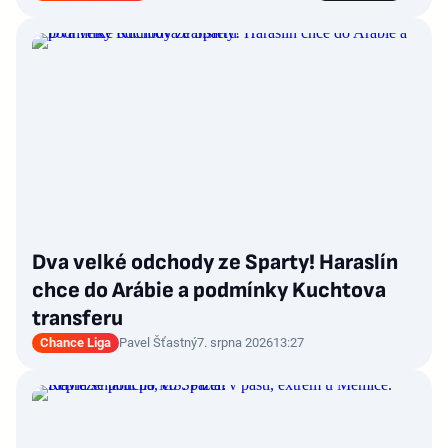
Dva velké odchody ze Sparty! Haraslín
chce do Arábie a podmínky Kuchtova
transferu
Chance Liga
Pavel Šťastný
7. srpna 2026
13:27