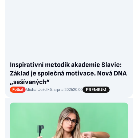
Inspirativní metodik akademie Slavie:
Základ je společná motivace. Nová DNA
„sešívaných“
Fotbal
Michal Ježdík
5. srpna 2026
20:00