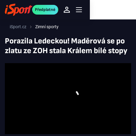
Předplatné
iSport.cz
Zimní sporty
Porazila Ledeckou! Maděrová se po
zlatu ze ZOH stala Králem bílé stopy