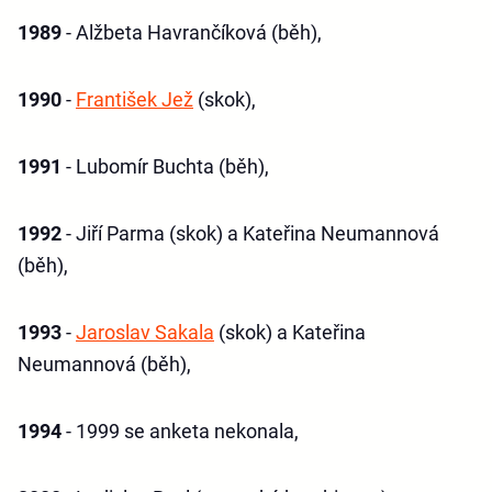
1989
- Alžbeta Havrančíková (běh),
1990
-
František Jež
(skok),
1991
- Lubomír Buchta (běh),
1992
- Jiří Parma (skok) a Kateřina Neumannová
(běh),
1993
-
Jaroslav Sakala
(skok) a Kateřina
Neumannová (běh),
1994
- 1999 se anketa nekonala,