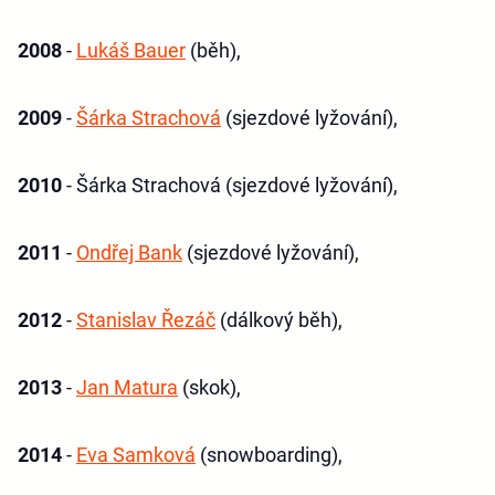
2008
-
Lukáš Bauer
(běh),
2009
-
Šárka Strachová
(sjezdové lyžování),
2010
- Šárka Strachová (sjezdové lyžování),
2011
-
Ondřej Bank
(sjezdové lyžování),
2012
-
Stanislav Řezáč
(dálkový běh),
2013
-
Jan Matura
(skok),
2014
-
Eva Samková
(snowboarding),