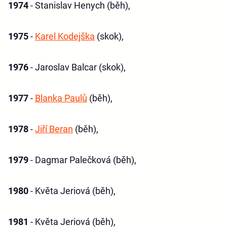
1974
- Stanislav Henych (běh),
1975
-
Karel Kodejška
(skok),
1976
- Jaroslav Balcar (skok),
1977
-
Blanka Paulů
(běh),
1978
-
Jiří Beran
(běh),
1979
- Dagmar Palečková (běh),
1980
- Květa Jeriová (běh),
1981
- Květa Jeriová (běh),