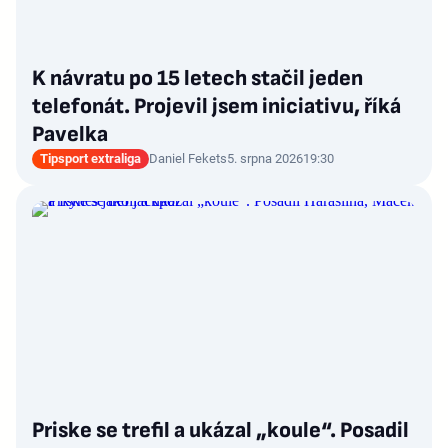
K návratu po 15 letech stačil jeden
telefonát. Projevil jsem iniciativu, říká
Pavelka
Tipsport extraliga
Daniel Fekets
5. srpna 2026
19:30
Priske se trefil a ukázal „koule“. Posadil