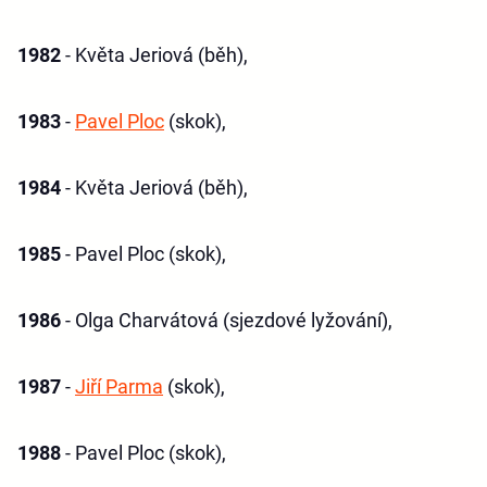
1982
- Květa Jeriová (běh),
1983
-
Pavel Ploc
(skok),
1984
- Květa Jeriová (běh),
1985
- Pavel Ploc (skok),
1986
- Olga Charvátová (sjezdové lyžování),
1987
-
Jiří Parma
(skok),
1988
- Pavel Ploc (skok),