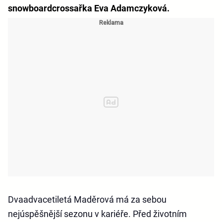
snowboardcrossařka Eva Adamczyková.
Dvaadvacetiletá Maděrová má za sebou
nejúspěšnější sezonu v kariéře. Před životním