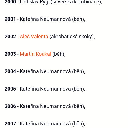
2000
- Ladislav Rygl (severská kombinace),
2001
- Kateřina Neumannová (běh),
2002
-
Aleš Valenta
(akrobatické skoky),
2003
-
Martin Koukal
(běh),
2004
- Kateřina Neumannová (běh),
2005
- Kateřina Neumannová (běh),
2006
- Kateřina Neumannová (běh),
2007
- Kateřina Neumannová (běh),