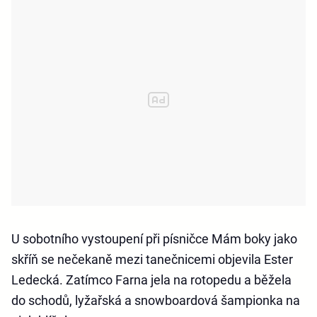
U sobotního vystoupení při písničce Mám boky jako
skříň se nečekaně mezi tanečnicemi objevila Ester
Ledecká. Zatímco Farna jela na rotopedu a běžela
do schodů, lyžařská a snowboardová šampionka na