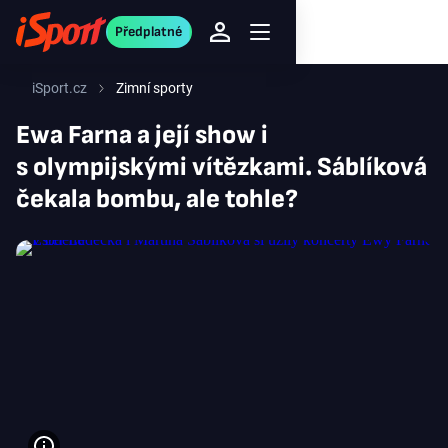
Předplatné
iSport.cz
Zimní sporty
Ewa Farna a její show i
s olympijskými vítězkami. Sáblíková
čekala bombu, ale tohle?