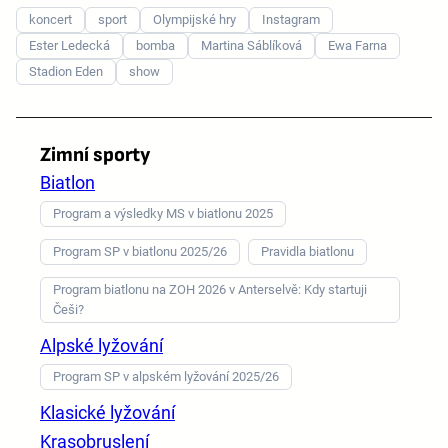
koncert
sport
Olympijské hry
Instagram
Ester Ledecká
bomba
Martina Sáblíková
Ewa Farna
Stadion Eden
show
Zimní sporty
Biatlon
Program a výsledky MS v biatlonu 2025
Program SP v biatlonu 2025/26
Pravidla biatlonu
Program biatlonu na ZOH 2026 v Anterselvě: Kdy startuji
Češi?
Alpské lyžování
Program SP v alpském lyžování 2025/26
Klasické lyžování
Krasobruslení