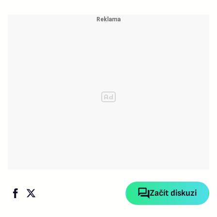
Začít diskuzi