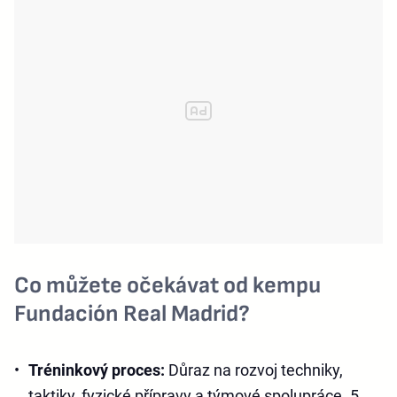
Co můžete očekávat od kempu
Fundación Real Madrid?
Tréninkový proces:
Důraz na rozvoj techniky,
taktiky, fyzické přípravy a týmové spolupráce. 5