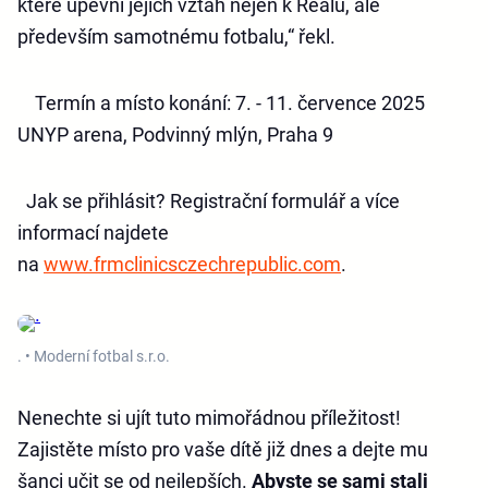
které upevní jejich vztah nejen k Realu, ale
především samotnému fotbalu,“ řekl.
Termín a místo konání: 7. - 11. července 2025
UNYP arena, Podvinný mlýn, Praha 9
Jak se přihlásit? Registrační formulář a více
informací najdete
na
www.frmclinicsczechrepublic.com
.
. • Moderní fotbal s.r.o.
Nenechte si ujít tuto mimořádnou příležitost!
Zajistěte místo pro vaše dítě již dnes a dejte mu
šanci učit se od nejlepších.
Abyste se sami stali