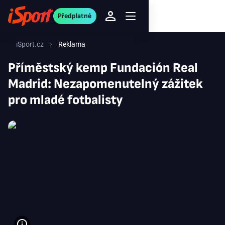
Předplatné
iSport.cz
Reklama
Příměstský kemp Fundación Real
Madrid: Nezapomenutelný zážitek
pro mladé fotbalisty