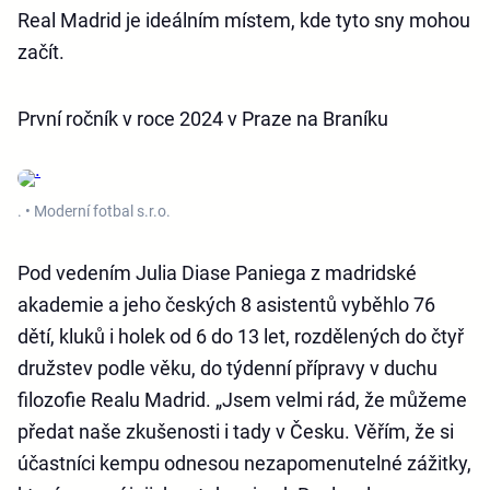
Real Madrid je ideálním místem, kde tyto sny mohou
začít.
První ročník v roce 2024 v Praze na Braníku
. • Moderní fotbal s.r.o.
Pod vedením Julia Diase Paniega z madridské
akademie a jeho českých 8 asistentů vyběhlo 76
dětí, kluků i holek od 6 do 13 let, rozdělených do čtyř
družstev podle věku, do týdenní přípravy v duchu
filozofie Realu Madrid. „Jsem velmi rád, že můžeme
předat naše zkušenosti i tady v Česku. Věřím, že si
účastníci kempu odnesou nezapomenutelné zážitky,