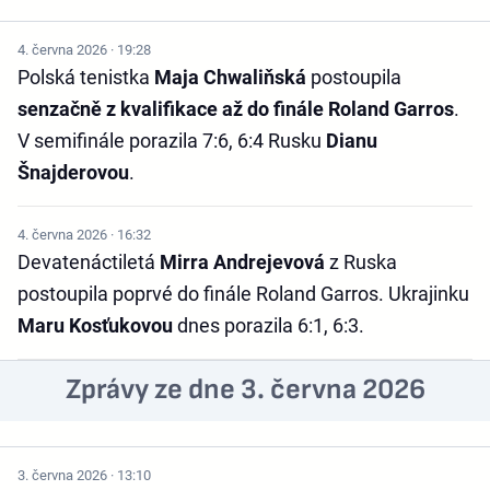
4. června 2026 · 19:28
Polská tenistka
Maja Chwaliňská
postoupila
senzačně z kvalifikace až do finále Roland Garros
.
V semifinále porazila 7:6, 6:4 Rusku
Dianu
Šnajderovou
.
4. června 2026 · 16:32
Devatenáctiletá
Mirra Andrejevová
z Ruska
postoupila poprvé do finále Roland Garros. Ukrajinku
Maru Kosťukovou
dnes porazila 6:1, 6:3.
Zprávy ze dne 3. června 2026
3. června 2026 · 13:10