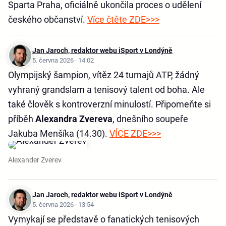
Sparta Praha, oficiálně ukončila proces o udělení
českého občanství.
Více čtěte ZDE>>>
Jan Jaroch, redaktor webu iSport v Londýně
5. června 2026 · 14:02
Olympijský šampion, vítěz 24 turnajů ATP, žádný
vyhraný grandslam a tenisový talent od boha. Ale
také člověk s kontroverzní minulostí. Připomeňte si
příběh
Alexandra Zvereva
, dnešního soupeře
Jakuba Menšíka (14.30).
VÍCE ZDE>>>
Alexander Zverev
Jan Jaroch, redaktor webu iSport v Londýně
5. června 2026 · 13:54
Vymykají se představě o fanatických tenisových