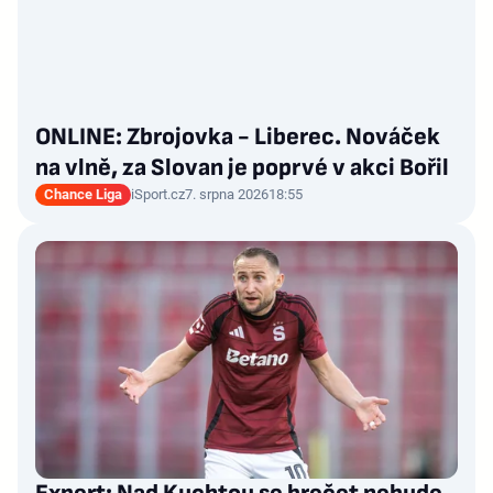
ONLINE: Zbrojovka - Liberec. Nováček
na vlně, za Slovan je poprvé v akci Bořil
Chance Liga
iSport.cz
7. srpna 2026
18:55