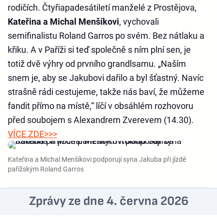
rodičích. Čtyřiapadesátiletí manželé z Prostějova,
Kateřina a Michal Menšíkovi
, vychovali
semifinalistu Roland Garros po svém. Bez nátlaku a
křiku. A v Paříži si teď společně s ním plní sen, je
totiž dvě výhry od prvního grandlsamu. „Naším
snem je, aby se Jakubovi dařilo a byl šťastný. Navíc
strašně rádi cestujeme, takže nás baví, že můžeme
fandit přímo na místě,“ líčí v obsáhlém rozhovoru
před soubojem s Alexandrem Zverevem (14.30).
VÍCE ZDE>>>
Kateřina a Michal Menšíkovi podporují syna Jakuba při jízdě
pařížským Roland Garros
Zprávy ze dne 4. června 2026