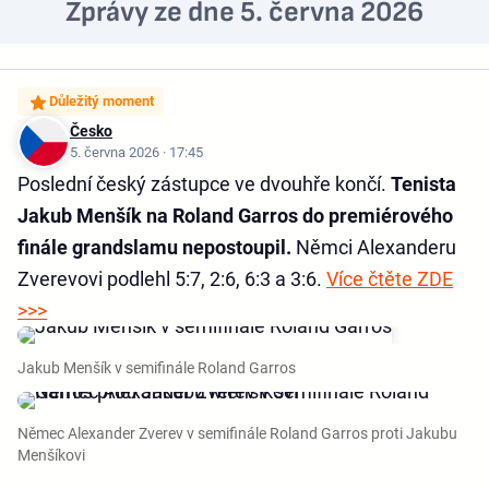
Zprávy ze dne 5. června 2026
Důležitý moment
Česko
5. června 2026 · 17:45
Poslední český zástupce ve dvouhře končí.
Tenista
Jakub Menšík na Roland Garros do premiérového
finále grandslamu nepostoupil.
Němci Alexanderu
Zverevovi podlehl 5:7, 2:6, 6:3 a 3:6.
Více čtěte ZDE
>>>
Jakub Menšík v semifinále Roland Garros
Němec Alexander Zverev v semifinále Roland Garros proti Jakubu
Menšíkovi