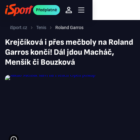
Předplatné
iSport.cz
Tenis
Roland Garros
Krejčíková i přes mečboly na Roland
Garros končí! Dál jdou Macháč,
Menšík či Bouzková