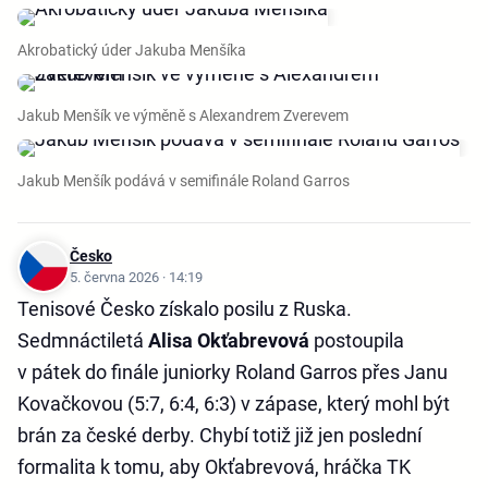
Akrobatický úder Jakuba Menšíka
Jakub Menšík ve výměně s Alexandrem Zverevem
Jakub Menšík podává v semifinále Roland Garros
Česko
5. června 2026 · 14:19
Tenisové Česko získalo posilu z Ruska.
Sedmnáctiletá
Alisa Okťabrevová
postoupila
v pátek do finále juniorky Roland Garros přes Janu
Kovačkovou (5:7, 6:4, 6:3) v zápase, který mohl být
brán za české derby. Chybí totiž již jen poslední
formalita k tomu, aby Okťabrevová, hráčka TK