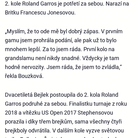
2. kole Roland Garros je potřetí za sebou. Narazí na
Britku Francescu Jonesovou.
„Myslím, že to ode mě byl dobrý zápas. V prvním
gamu jsem prohrála podání, ale pak už to bylo
mnohem lepší. Za to jsem ráda. První kolo na
grandslamu není nikdy snadné. Vždycky je tam
hodně nervozity. Jsem ráda, že jsem to zvládla,“
řekla Bouzková.
Dvacetiletá Bejlek postoupila do 2. kola Roland
Garros podruhé za sebou. Finalistku turnaje z roku
2018 a vítězku US Open 2017 Stephensovou
porazila i díky třem brejkům, sama všechny čtyři
brejkboly odvrátila. V dalším kole vyzve světovou