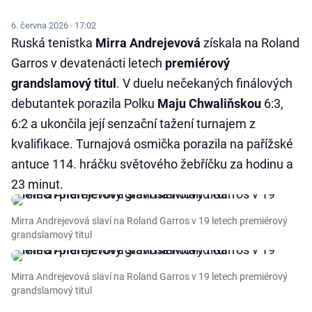
6. června 2026 · 17:02
Ruská tenistka
Mirra Andrejevová
získala na Roland
Garros v devatenácti letech
premiérový
grandslamový titul
. V duelu nečekaných finálových
debutantek porazila Polku
Maju Chwaliňskou
6:3,
6:2 a ukončila její senzační tažení turnajem z
kvalifikace. Turnajová osmička porazila na pařížské
antuce 114. hráčku světového žebříčku za hodinu a
23 minut.
Mirra Andrejevová slaví na Roland Garros v 19 letech premiérový
grandslamový titul
Mirra Andrejevová slaví na Roland Garros v 19 letech premiérový
grandslamový titul