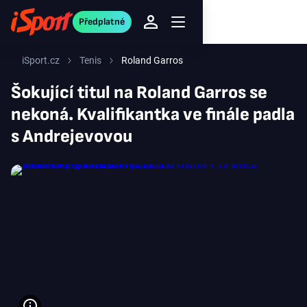
Předplatné
iSport.cz
Tenis
Roland Garros
Šokující titul na Roland Garros se
nekoná. Kvalifikantka ve finále padla
s Andrejevovou