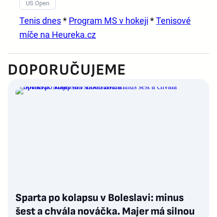
US Open
Tenis dnes
*
Program MS v hokeji
*
Tenisové
míče na Heureka.cz
DOPORUČUJEME
Sparta po kolapsu v Boleslavi: minus
šest a chvála nováčka. Majer má silnou