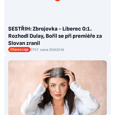
SESTŘIH: Zbrojovka - Liberec 0:1.
Rozhodl Dulay, Bořil se při premiéře za
Slovan zranil
Chance Liga
ČTK
7. srpna 2026
20:56