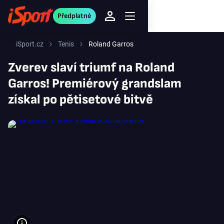
Předplatné
iSport.cz
Tenis
Roland Garros
Zverev slaví triumf na Roland
Garros! Premiérový grandslam
získal po pětisetové bitvě