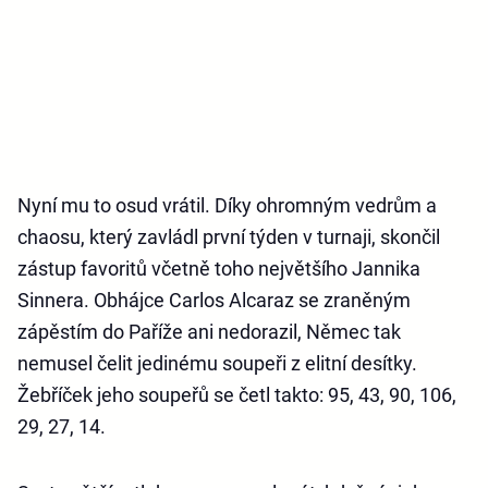
Nyní mu to osud vrátil. Díky ohromným vedrům a
chaosu, který zavládl první týden v turnaji, skončil
zástup favoritů včetně toho největšího Jannika
Sinnera. Obhájce Carlos Alcaraz se zraněným
zápěstím do Paříže ani nedorazil, Němec tak
nemusel čelit jedinému soupeři z elitní desítky.
Žebříček jeho soupeřů se četl takto: 95, 43, 90, 106,
29, 27, 14.