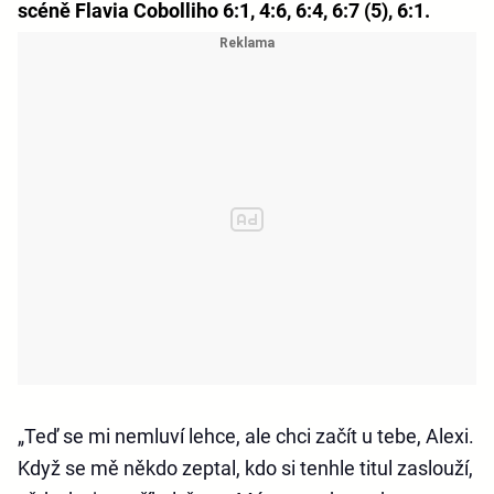
scéně Flavia Cobolliho 6:1, 4:6, 6:4, 6:7 (5), 6:1.
„Teď se mi nemluví lehce, ale chci začít u tebe, Alexi.
Když se mě někdo zeptal, kdo si tenhle titul zaslouží,