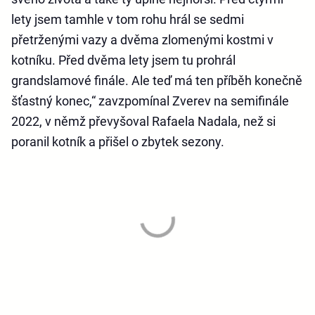
lety jsem tamhle v tom rohu hrál se sedmi
přetrženými vazy a dvěma zlomenými kostmi v
kotníku. Před dvěma lety jsem tu prohrál
grandslamové finále. Ale teď má ten příběh konečně
šťastný konec,“ zavzpomínal Zverev na semifinále
2022, v němž převyšoval Rafaela Nadala, než si
poranil kotník a přišel o zbytek sezony.