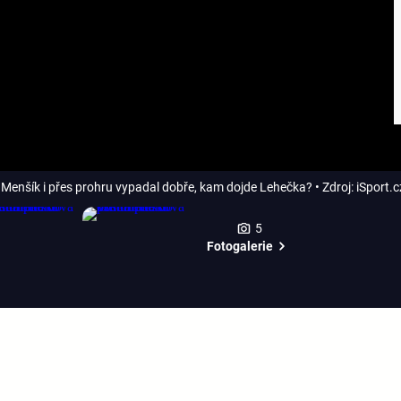
Menšík i přes prohru vypadal dobře, kam dojde Lehečka?
• Zdroj: iSport.c
5
Fotogalerie