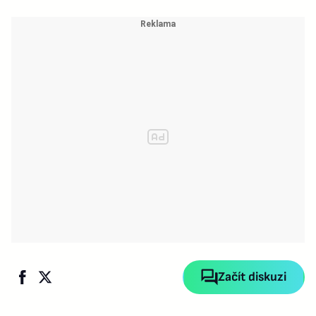
Začít diskuzi