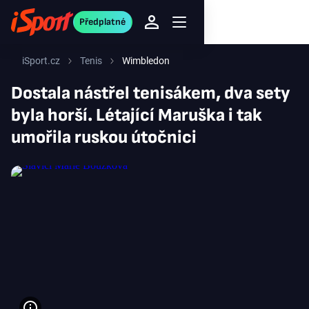
Předplatné
iSport.cz
Tenis
Wimbledon
Dostala nástřel tenisákem, dva sety
byla horší. Létající Maruška i tak
umořila ruskou útočnici