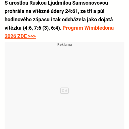
S urostlou Ruskou Ljudmilou Samsonovovou
prohrála na vítězné údery 24:61, ze tří a půl
hodinového zápasu i tak odcházela jako dojatá
vítězka (4:6, 7:6 (3), 6:4).
Program Wimbledonu
2026 ZDE >>>