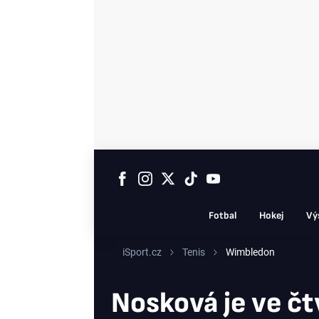
Fotbal
Hokej
Vý
iSport.cz
Tenis
Wimbledon
Nosková je ve čt