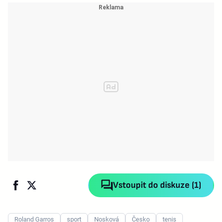
Vstoupit do diskuze (1)
Roland Garros
sport
Nosková
Česko
tenis