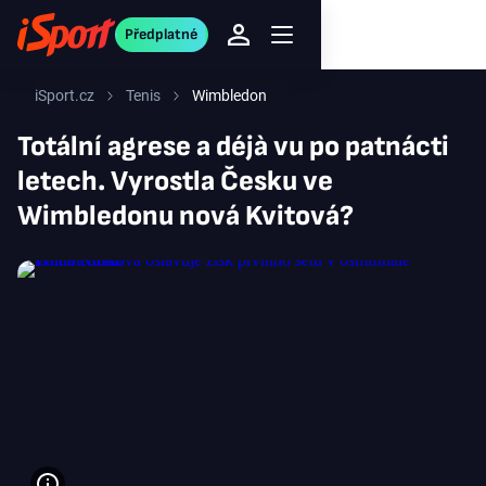
Předplatné
iSport.cz
Tenis
Wimbledon
Totální agrese a déjà vu po patnácti
letech. Vyrostla Česku ve
Wimbledonu nová Kvitová?