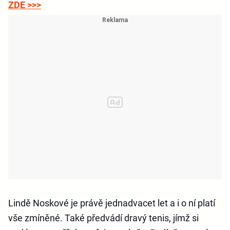
ZDE >>>
Lindě Noskové je právě jednadvacet let a i o ní platí
vše zmíněné. Také předvádí dravý tenis, jímž si