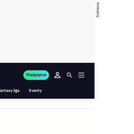
Předplatné
antasy liga
Eventy