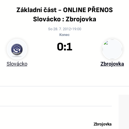
Základní část - ONLINE PŘENOS
Slovácko : Zbrojovka
So 28. 7. 2012
19:00
Konec
0:1
Slovácko
Zbrojovka
Zbrojovka