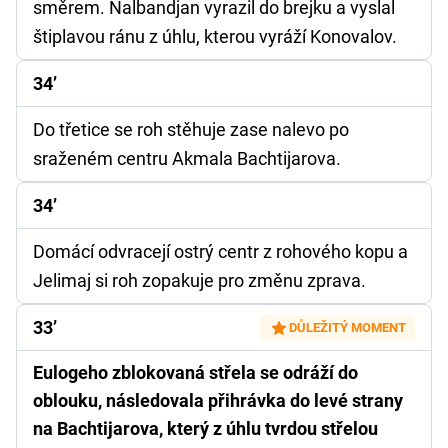
směrem. Nalbandjan vyrazil do brejku a vyslal
štiplavou ránu z úhlu, kterou vyráží Konovalov.
34’
Do třetice se roh stěhuje zase nalevo po
sraženém centru Akmala Bachtijarova.
34’
Domácí odvracejí ostrý centr z rohového kopu a
Jelimaj si roh zopakuje pro změnu zprava.
33’
DŮLEŽITÝ MOMENT
Eulogeho zblokovaná střela se odráží do
oblouku, následovala přihrávka do levé strany
na Bachtijarova, který z úhlu tvrdou střelou