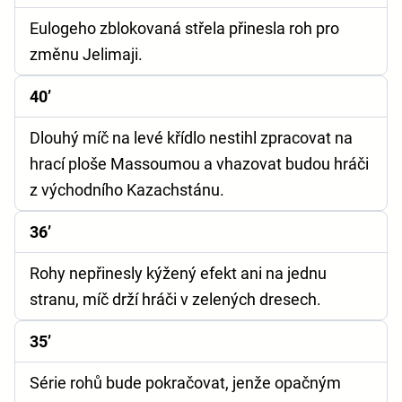
Eulogeho zblokovaná střela přinesla roh pro
změnu Jelimaji.
40’
Dlouhý míč na levé křídlo nestihl zpracovat na
hrací ploše Massoumou a vhazovat budou hráči
z východního Kazachstánu.
36’
Rohy nepřinesly kýžený efekt ani na jednu
stranu, míč drží hráči v zelených dresech.
35’
Série rohů bude pokračovat, jenže opačným