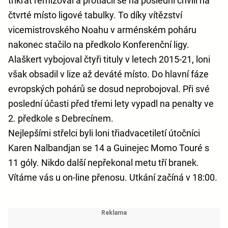
třikrát remizoval a protlačil se na poslední chvíli na
čtvrté místo ligové tabulky. To díky vítězství
vicemistrovského Noahu v arménském poháru
nakonec stačilo na předkolo Konferenční ligy.
Alaškert vybojoval čtyři tituly v letech 2015-21, loni
však obsadil v lize až deváté místo. Do hlavní fáze
evropských pohárů se dosud neprobojoval. Při své
poslední účasti před třemi lety vypadl na penalty ve
2. předkole s Debrecínem.
Nejlepšími střelci byli loni třiadvacetiletí útočníci
Karen Nalbandjan se 14 a Guinejec Momo Touré s
11 góly. Nikdo další nepřekonal metu tří branek.
Vítáme vás u on-line přenosu. Utkání začíná v 18:00.