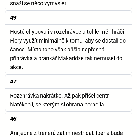
snaží se něco vymyslet.
49’
Hosté chybovali v rozehrávce a tohle měli hráči
Flory využít minimálně k tomu, aby se dostali do
šance. Místo toho však přišla nepřesná
přihrávka a brankář Makaridze tak nemusel do
akce.
47’
Rozehrávka nakrátko. Až pak přišel centr
Natčkebii, se kterým si obrana poradila.
46’
Ani jedne z trenérů zatím nestřídal. Iberia bude