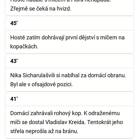
Zřejmě se čeká na hvizd.
45’
Hosté zatím dohrávají první dějství s míčem na
kopačkách.
43’
Nika Sicharulašvili si nabíhal za domácí obranu.
Byl ale v ofsajdové pozici.
41’
Domácí zahrávali rohový kop. K odraženému
míči se dostal Vladislav Kreida. Tentokrát jeho
střela neprošla až na bránu.