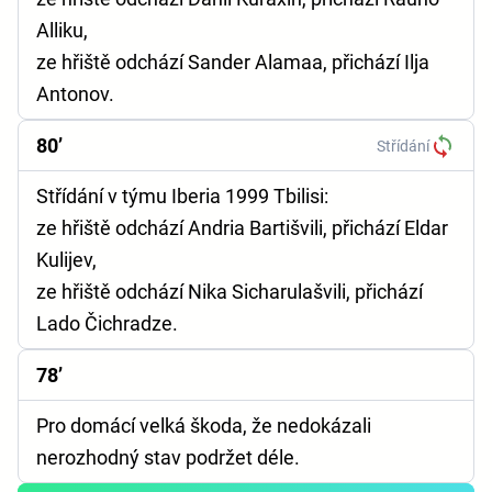
Alliku,
ze hřiště odchází Sander Alamaa, přichází Ilja
Antonov.
80’
Střídání
Střídání v týmu Iberia 1999 Tbilisi:
ze hřiště odchází Andria Bartišvili, přichází Eldar
Kulijev,
ze hřiště odchází Nika Sicharulašvili, přichází
Lado Čichradze.
78’
Pro domácí velká škoda, že nedokázali
nerozhodný stav podržet déle.