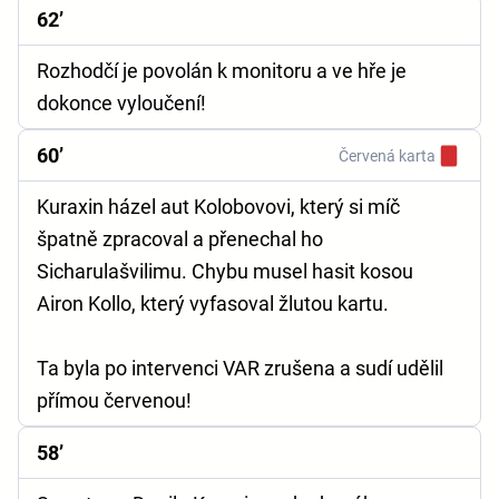
62’
Rozhodčí je povolán k monitoru a ve hře je
dokonce vyloučení!
60’
Červená karta
Kuraxin házel aut Kolobovovi, který si míč
špatně zpracoval a přenechal ho
Sicharulašvilimu. Chybu musel hasit kosou
Airon Kollo, který vyfasoval žlutou kartu.
Ta byla po intervenci VAR zrušena a sudí udělil
přímou červenou!
58’