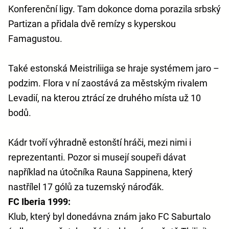
Konferenční ligy. Tam dokonce doma porazila srbský
Partizan a přidala dvě remízy s kyperskou
Famagustou.
Také estonská Meistriliiga se hraje systémem jaro –
podzim. Flora v ní zaostává za městským rivalem
Levadií, na kterou ztrácí ze druhého místa už 10
bodů.
Kádr tvoří výhradně estonští hráči, mezi nimi i
reprezentanti. Pozor si musejí soupeři dávat
například na útočníka Rauna Sappinena, který
nastřílel 17 gólů za tuzemský nároďák.
FC Iberia 1999:
Klub, který byl donedávna znám jako FC Saburtalo