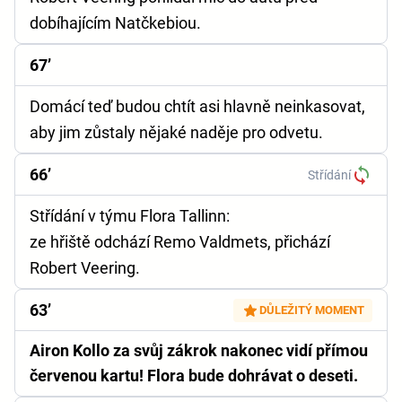
dobíhajícím Natčkebiou.
67’
Domácí teď budou chtít asi hlavně neinkasovat,
aby jim zůstaly nějaké naděje pro odvetu.
66’
Střídání
Střídání v týmu Flora Tallinn:
ze hřiště odchází Remo Valdmets, přichází
Robert Veering.
63’
DŮLEŽITÝ MOMENT
Airon Kollo za svůj zákrok nakonec vidí přímou
červenou kartu! Flora bude dohrávat o deseti.