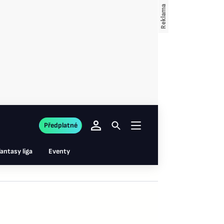
Předplatné
antasy liga
Eventy