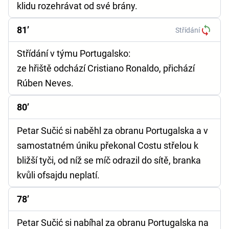
klidu rozehrávat od své brány.
81’
Střídání
Střídání v týmu Portugalsko:
ze hřiště odchází Cristiano Ronaldo, přichází
Rúben Neves.
80’
Petar Sučić si naběhl za obranu Portugalska a v
samostatném úniku překonal Costu střelou k
bližší tyči, od níž se míč odrazil do sítě, branka
kvůli ofsajdu neplatí.
78’
Petar Sučić si nabíhal za obranu Portugalska na