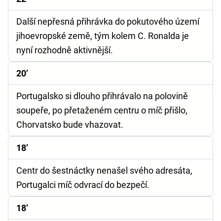
Další nepřesná přihrávka do pokutového území
jihoevropské země, tým kolem C. Ronalda je
nyní rozhodně aktivnější.
20’
Portugalsko si dlouho přihrávalo na polovině
soupeře, po přetaženém centru o míč přišlo,
Chorvatsko bude vhazovat.
18’
Centr do šestnáctky nenašel svého adresáta,
Portugalci míč odvrací do bezpečí.
18’