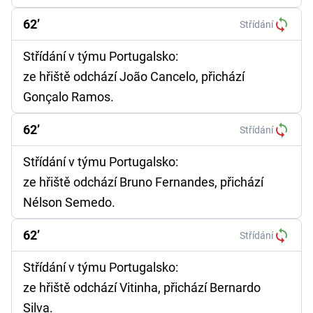
62’
Střídání
Střídání v týmu Portugalsko:
ze hřiště odchází João Cancelo, přichází
Gonçalo Ramos.
62’
Střídání
Střídání v týmu Portugalsko:
ze hřiště odchází Bruno Fernandes, přichází
Nélson Semedo.
62’
Střídání
Střídání v týmu Portugalsko:
ze hřiště odchází Vitinha, přichází Bernardo
Silva.