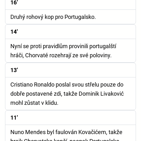
16’
Druhý rohový kop pro Portugalsko.
14’
Nyní se proti pravidlům provinili portugalští
hráči, Chorvaté rozehrají ze své poloviny.
13’
Cristiano Ronaldo poslal svou střelu pouze do
dobře postavené zdi, takže Dominik Livaković
mohl zůstat v klidu.
11’
Nuno Mendes byl faulován Kovačićem, takže