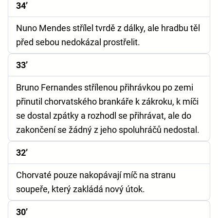
34’
Nuno Mendes střílel tvrdě z dálky, ale hradbu těl
před sebou nedokázal prostřelit.
33’
Bruno Fernandes střílenou přihrávkou po zemi
přinutil chorvatského brankáře k zákroku, k míči
se dostal zpátky a rozhodl se přihrávat, ale do
zakončení se žádný z jeho spoluhráčů nedostal.
32’
Chorvaté pouze nakopávají míč na stranu
soupeře, který zakládá nový útok.
30’