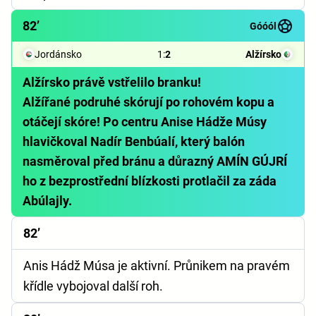
82’
Góóól
Jordánsko
1
:
2
Alžírsko
Alžírsko právě vstřelilo branku!
Alžířané podruhé skórují po rohovém kopu a
otáčejí skóre! Po centru Anise Hádže Músy
hlavičkoval Nadír Benbúalí, který balón
nasměroval před bránu a důrazný AMÍN GÚJRÍ
ho z bezprostřední blízkosti protlačil za záda
Abúlajly.
82’
Anis Hádž Músa je aktivní. Průnikem na pravém
křídle vybojoval další roh.