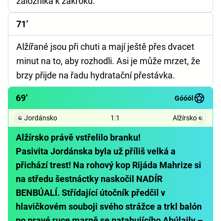
záložníka k zákroku.
71’
Alžířané jsou při chuti a mají ještě přes dvacet
minut na to, aby rozhodli. Asi je může mrzet, že
brzy přijde na řadu hydratační přestávka.
69’
Góóól
Jordánsko
1
:
1
Alžírsko
Alžírsko právě vstřelilo branku!
Pasivita Jordánska byla už příliš velká a
přichází trest! Na rohový kop Rijáda Mahrize si
na středu šestnáctky naskočil NADÍR
BENBÚALÍ. Střídající útočník předčil v
hlavičkovém souboji svého strážce a trkl balón
po pravé ruce marně se natahujícího Abúlajly –