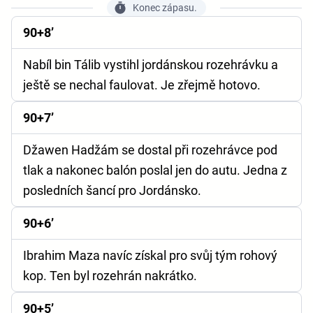
Konec zápasu.
90+8’
Nabíl bin Tálib vystihl jordánskou rozehrávku a
ještě se nechal faulovat. Je zřejmě hotovo.
90+7’
Džawen Hadžám se dostal při rozehrávce pod
tlak a nakonec balón poslal jen do autu. Jedna z
posledních šancí pro Jordánsko.
90+6’
Ibrahim Maza navíc získal pro svůj tým rohový
kop. Ten byl rozehrán nakrátko.
90+5’