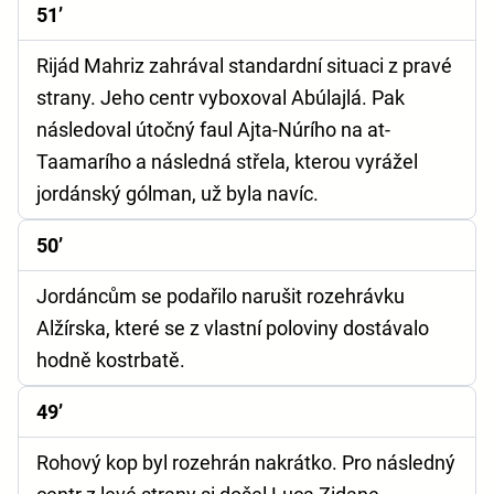
51’
Rijád Mahriz zahrával standardní situaci z pravé
strany. Jeho centr vyboxoval Abúlajlá. Pak
následoval útočný faul Ajta-Núrího na at-
Taamarího a následná střela, kterou vyrážel
jordánský gólman, už byla navíc.
50’
Jordáncům se podařilo narušit rozehrávku
Alžírska, které se z vlastní poloviny dostávalo
hodně kostrbatě.
49’
Rohový kop byl rozehrán nakrátko. Pro následný