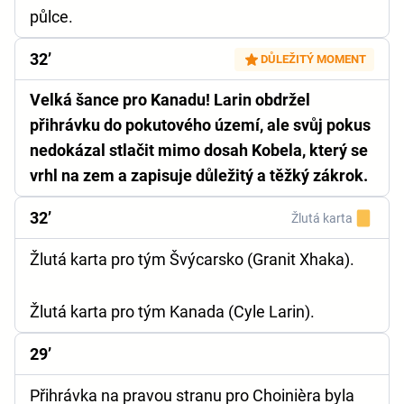
půlce.
32’
DŮLEŽITÝ MOMENT
Velká šance pro Kanadu! Larin obdržel
přihrávku do pokutového území, ale svůj pokus
nedokázal stlačit mimo dosah Kobela, který se
vrhl na zem a zapisuje důležitý a těžký zákrok.
32’
Žlutá karta
Žlutá karta pro tým Švýcarsko (Granit Xhaka).
Žlutá karta pro tým Kanada (Cyle Larin).
29’
Přihrávka na pravou stranu pro Choinièra byla