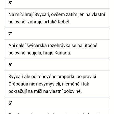
8’
Na míči hrají Švýcaři, ovšem zatím jen na vlastní
polovině, zahraje si také Kobel.
7’
Ani další švýcarská rozehrávka se na útočné
polovině neujala, hraje Kanada.
6’
Švýcaři ale od rohového praporku po pravici
Crépeaua nic nevymysleli, nicméně i tak
pokračují na míči na vlastní polovině.
5’