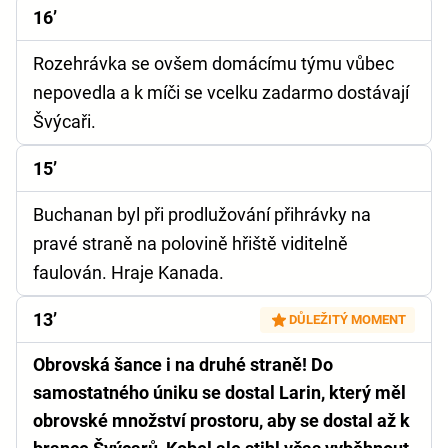
16’
Rozehrávka se ovšem domácímu týmu vůbec
nepovedla a k míči se vcelku zadarmo dostávají
Švýcaři.
15’
Buchanan byl při prodlužování přihrávky na
pravé straně na polovině hřiště viditelně
faulován. Hraje Kanada.
13’
DŮLEŽITÝ MOMENT
Obrovská šance i na druhé straně! Do
samostatného úniku se dostal Larin, který měl
obrovské množství prostoru, aby se dostal až k