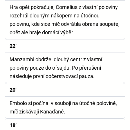
Hra opět pokračuje, Cornelius z vlastní poloviny
rozehrál dlouhým nákopem na útočnou
polovinu, kde sice míč odvrátila obrana soupeře,
opět ale hraje domácí výběr.
22’
Manzambi obdržel dlouhý centr z vlastní
poloviny pouze do ofsajdu. Po přerušení
následuje první občerstvovací pauza.
20’
Embolo si počínal v souboji na útočné polovině,
míč získávají Kanaďané.
18’