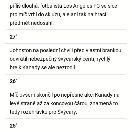
příliš dlouhá, fotbalista Los Angeles FC se sice
pro míč vrhl do skluzu, ale ani tak na hrací
předmět nedosáhl.
27’
Johnston na poslední chvíli před vlastní brankou
odvrátil nebezpečný švýcarský centr, rychlý
brejk Kanady se ale nezrodil.
26’
Míč ovšem skončil po nepřesné akci Kanady na
levé straně až za koncovou čárou, znamená to
tedy rozehrávku pro Švýcary.
25’