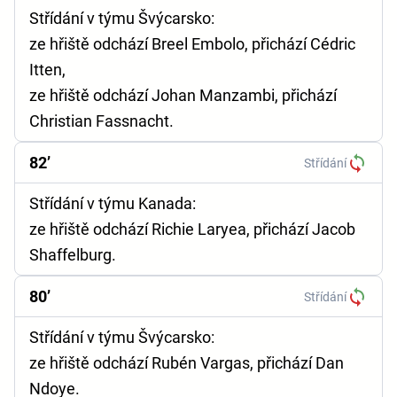
Střídání v týmu Švýcarsko:
ze hřiště odchází Breel Embolo, přichází Cédric
Itten,
ze hřiště odchází Johan Manzambi, přichází
Christian Fassnacht.
82’
Střídání
Střídání v týmu Kanada:
ze hřiště odchází Richie Laryea, přichází Jacob
Shaffelburg.
80’
Střídání
Střídání v týmu Švýcarsko:
ze hřiště odchází Rubén Vargas, přichází Dan
Ndoye.