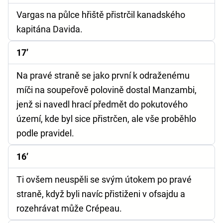
Vargas na půlce hřiště přistrčil kanadského
kapitána Davida.
17’
Na pravé straně se jako první k odraženému
míči na soupeřově polovině dostal Manzambi,
jenž si navedl hrací předmět do pokutového
území, kde byl sice přistrčen, ale vše proběhlo
podle pravidel.
16’
Ti ovšem neuspěli se svým útokem po pravé
straně, když byli navíc přistiženi v ofsajdu a
rozehrávat může Crépeau.