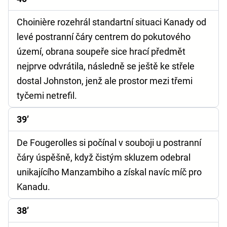
Choinière rozehrál standartní situaci Kanady od
levé postranní čáry centrem do pokutového
území, obrana soupeře sice hrací předmět
nejprve odvrátila, následně se ještě ke střele
dostal Johnston, jenž ale prostor mezi třemi
tyčemi netrefil.
39’
De Fougerolles si počínal v souboji u postranní
čáry úspěšně, když čistým skluzem odebral
unikajícího Manzambiho a získal navíc míč pro
Kanadu.
38’