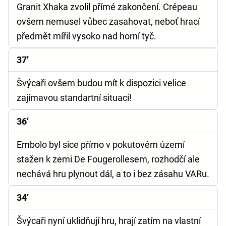
Granit Xhaka zvolil přímé zakončení. Crépeau
ovšem nemusel vůbec zasahovat, neboť hrací
předmět mířil vysoko nad horní tyč.
37’
Švýcaři ovšem budou mít k dispozici velice
zajímavou standartní situaci!
36’
Embolo byl sice přímo v pokutovém území
stažen k zemi De Fougerollesem, rozhodčí ale
nechává hru plynout dál, a to i bez zásahu VARu.
34’
Švýcaři nyní uklidňují hru, hrají zatím na vlastní