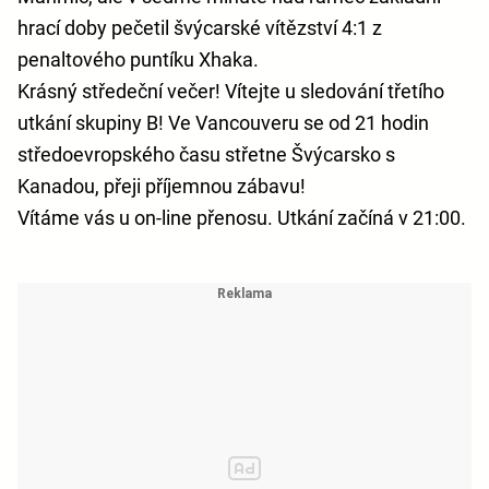
hrací doby pečetil švýcarské vítězství 4:1 z
penaltového puntíku Xhaka.
Krásný středeční večer! Vítejte u sledování třetího
utkání skupiny B! Ve Vancouveru se od 21 hodin
středoevropského času střetne Švýcarsko s
Kanadou, přeji příjemnou zábavu!
Vítáme vás u on-line přenosu. Utkání začíná v 21:00.