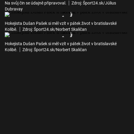
Na svůj čin se údajně připravoval.
Zdroj: Šport24.sk/Július
Dubravay
Hokejista Dušan Pašek si měl vzít v pátek život v bratislavské
Kolibě.
Zdroj: Šport24.sk/Norbert Skaličan
Hokejista Dušan Pašek si měl vzít v pátek život v bratislavské
Kolibě.
Zdroj: Šport24.sk/Norbert Skaličan