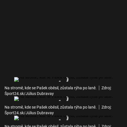
Na stromě, kde se Pašek oběsil, zůstala rýha po laně.
Zdroj:
Šport24.sk/Július Dubravay
Na stromě, kde se Pašek oběsil, zůstala rýha po laně.
Zdroj:
Šport24.sk/Július Dubravay
Na stromě, kde se Pašek oběsil, zůstala rýha po laně.
Zdroj: