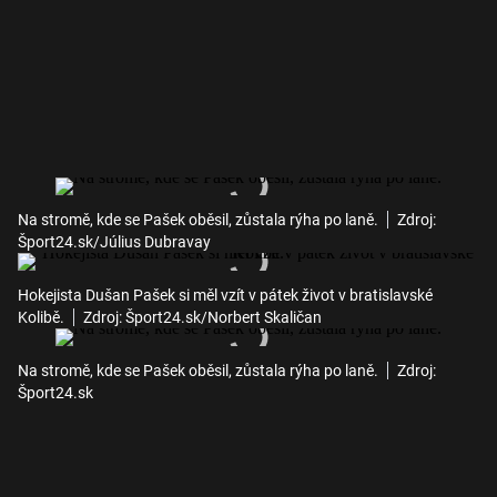
Na stromě, kde se Pašek oběsil, zůstala rýha po laně.
Zdroj:
Šport24.sk/Július Dubravay
Hokejista Dušan Pašek si měl vzít v pátek život v bratislavské
Kolibě.
Zdroj: Šport24.sk/Norbert Skaličan
Na stromě, kde se Pašek oběsil, zůstala rýha po laně.
Zdroj:
Šport24.sk