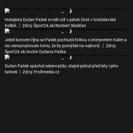
Hokejista Dušan Pašek si měl vzít v pátek život v bratislavské
Kolibě.
Zdroj: Šport24.sk/Norbert Skaličan
Ještě koncem října se Pašek pochlubil fotkou s interpretem Kalim a
nic nenaznačovalo tomu, že by pomýšlel na nejhorší.
Zdroj:
Šport24.sk/Archív Dušana Paška
Dušan Pašek spáchal sebevraždu, stejně jednal před lety i jeho
tatínek
Zdroj: Profimedia.cz