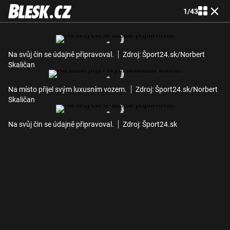
1
/
43
Na svůj čin se údajně připravoval.
Zdroj: Šport24.sk/Norbert
Skaličan
Na místo přijel svým luxusním vozem.
Zdroj: Šport24.sk/Norbert
Skaličan
Na svůj čin se údajně připravoval.
Zdroj: Šport24.sk