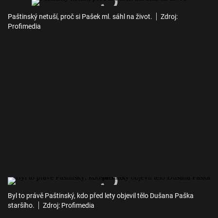
Paštinský netuší, proč si Pašek ml. sáhl na život.
Zdroj:
Profimedia
Byl to právě Paštinský, kdo před lety objevil tělo Dušana Paška
staršího.
Zdroj: Profimedia