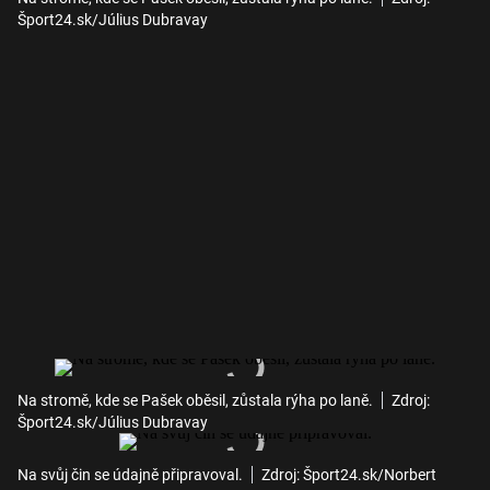
Šport24.sk/Július Dubravay
Na stromě, kde se Pašek oběsil, zůstala rýha po laně.
Zdroj:
Šport24.sk/Július Dubravay
Na svůj čin se údajně připravoval.
Zdroj: Šport24.sk/Norbert