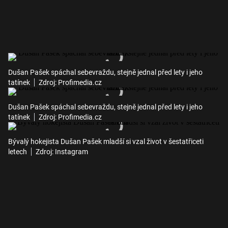
Dušan Pašek spáchal sebevraždu, stejně jednal před lety i jeho
tatínek
Zdroj: Profimedia.cz
Dušan Pašek spáchal sebevraždu, stejně jednal před lety i jeho
tatínek
Zdroj: Profimedia.cz
Bývalý hokejista Dušan Pašek mladší si vzal život v šestatřiceti
letech
Zdroj: Instagram