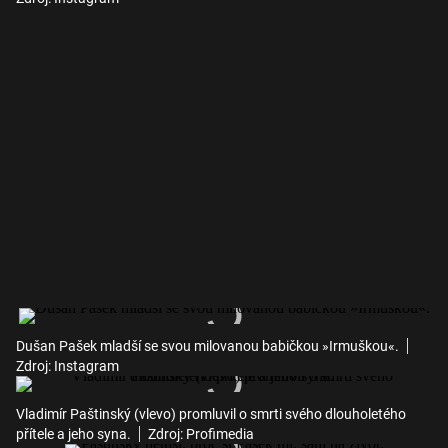
Dušan Pašek mladší se svou milovanou babičkou »Irmuškou«.
Zdroj: Instagram
Vladimír Paštinský (vlevo) promluvil o smrti svého dlouholetého
přítele a jeho syna.
Zdroj: Profimedia